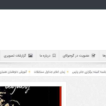
ها
عضویت در گوجوکای
درباره ما
گزارشات تصویری
اری جام پارس
زمان اعلام جداول مسابقات
آموزش داوطلبان همیاری جام پارس