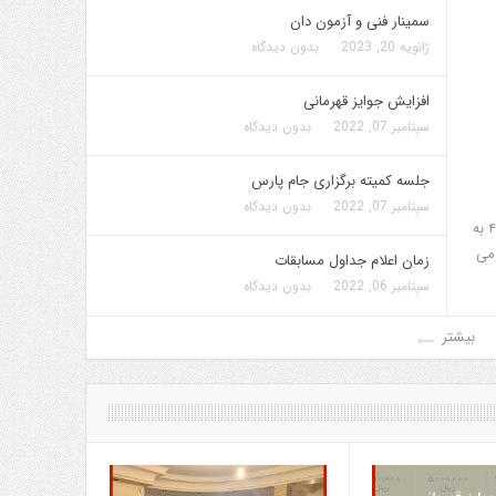
سمینار فنی و آزمون دان
ژانویه 20, 2023
بدون دیدگاه
افزایش جوایز قهرمانی
سپتامبر 07, 2022
بدون دیدگاه
جلسه کمیته برگزاری جام پارس
سپتامبر 07, 2022
بدون دیدگاه
‌با توجه به سپری شدن زمان توقف هنرجویان دان ۴ به
ومی
زمان اعلام جداول مسابقات
سپتامبر 06, 2022
بدون دیدگاه
بیشتر