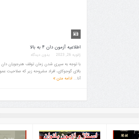
اطلاعیه آزمون دان ۴ به بالا
ژانویه 26, 2023
بدون دیدگاه
بالای گوجوکای، افراد مشروحه زیر که صلاحیت عم
آنا...
ادامه متن