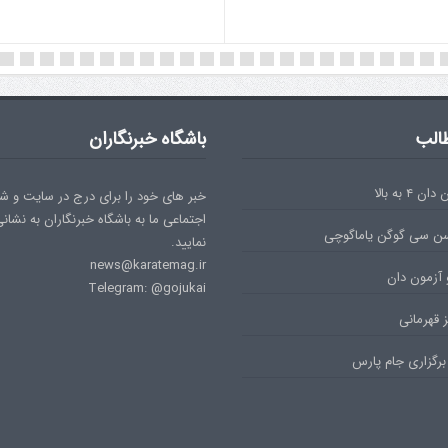
الب
باشگاه خبرنگاران
۴ به بالا
خبر های خود را برای درج در سایت و ش
اجتماعی ما به باشگاه خبرنگاران به نشان
سن سی گوگن یاماگوچی
نمایید.
news@karatemag.ir
 آزمون دان
Telegram: @gojukai
 قهرمانی
برگزاری جام پارس