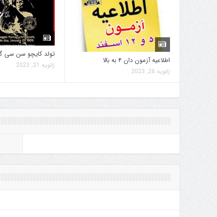
تولد کایچو سن سی گ
اطلاعیه آزمون دان ۴ به بالا
ژانویه 21, 2023
ژانویه 26, 2023