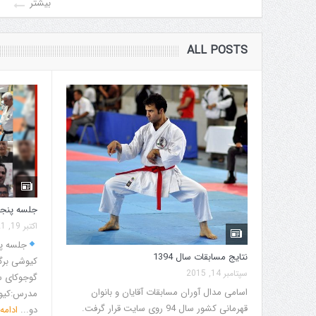
بیشتر
ALL POSTS
جلسه پنجاه
اکتبر 19, 2021
جلسه پن
نتایج مسابقات سال 1394
کیوشی برگ
سپتامبر 14, 2015
گوجوکای سه شنبه ۲۷
اسامی مدال آوران مسابقات آقایان و بانوان
مدرس:کیوش
قهرمانی کشور سال 94 روی سایت قرار گرفت.
دو...
ادامه