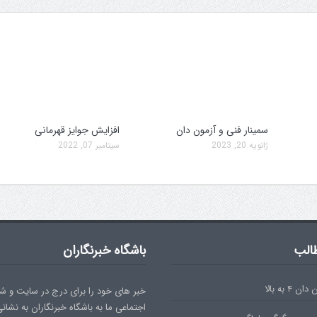
سمینار فنی و آزمون دان
افزایش جوایز قهرمانی
ژانویه 20, 2023
سپتامبر 07, 2022
الب
باشگاه خبرنگاران
۴ به بالا
خبر های خود را برای درج در سایت و ش
اجتماعی ما به باشگاه خبرنگاران به نشان