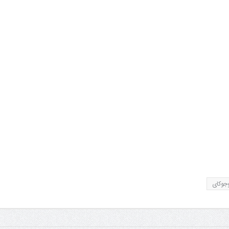
جوکای