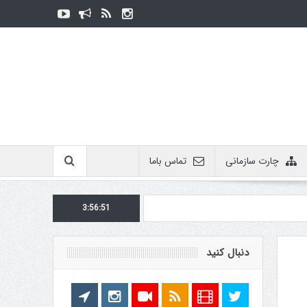
چارت سازمانی
تماس باما
3:56:51
دنبال کنید