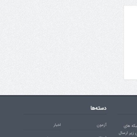
دسته‌ها
آزمون
اخبار
بکه های
ی زیر ارسال