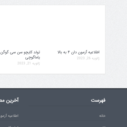
اطلاعیه آزمون دان ۴ به بالا
تولد کایچو سن سی گوگن
یاماگوچی
ژانویه 26, 2023
ژانویه 21, 2023
فهرست
آخرین مط
خانه
اطلاعیه آزمون دان 