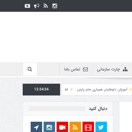
چارت سازمانی
تماس باما
ش داوطلبان همیاری جام پارس
12:34:35
اطلاعیه روابط عمومی در مورد برگزاری مسابقات فدراسیو
دنبال کنید