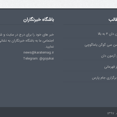
الب
باشگاه خبرنگاران
۴ به بالا
خبر های خود را برای درج در سایت و ش
اجتماعی ما به باشگاه خبرنگاران به نشان
سن سی گوگن یاماگوچی
نمایید.
news@karatemag.ir
 آزمون دان
Telegram: @gojukai
 قهرمانی
برگزاری جام پارس
۱۳