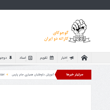
اخبار
تقویم
اسناد
دوجو
سرتیتر خبرها
زمان اعلام جداول مسابقات
آموزش داوطلبان همیاری جام پارس
اطلاعیه رو