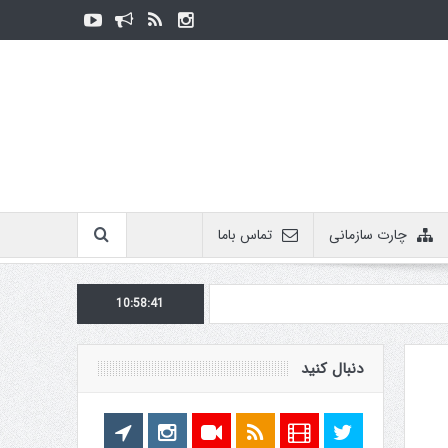
چارت سازمانی
تماس باما
10:58:41
دنبال کنید