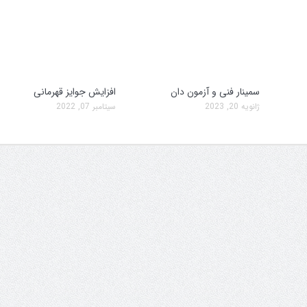
سمینار فنی و آزمون دان
افزایش جوایز قهرمانی
ژانویه 20, 2023
سپتامبر 07, 2022
جلسه کمیته برگزاری جام پارس
افزایش جوایز قهرمانی