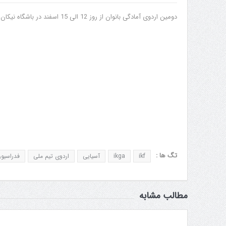
دومین اردوی آمادگی بانوان از روز 12 الی 15 اسفند در باشگاه نیکان برگزار گردید.
تگ ها :
ikf
ikga
آسیایی
اردوی تیم ملی
فدراسیون
مطالب مشابه