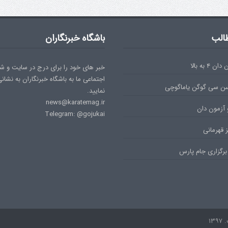
الب
باشگاه خبرنگاران
۴ به بالا
خبر های خود را برای درج در سایت و ش
اجتماعی ما به باشگاه خبرنگاران به نشان
سن سی گوگن یاماگوچی
نمایید.
news@karatemag.ir
 آزمون دان
Telegram: @gojukai
 قهرمانی
برگزاری جام پارس
۱۳