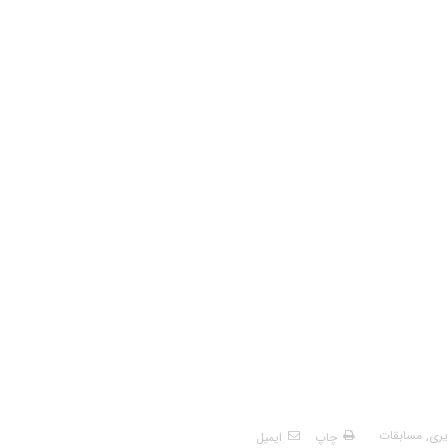
یری
,
مسابقات
چاپ
ایمیل