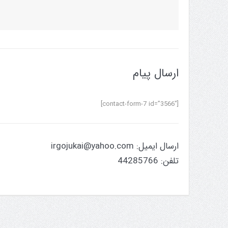
ارسال پیام
[contact-form-7 id=”3566″]
ارسال ایمیل:
irgojukai@yahoo.com
تلفن: 44285766