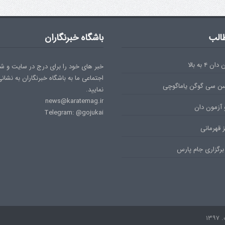
الب
باشگاه خبرنگاران
۴ به بالا
خبر های خود را برای درج در سایت و ش
اجتماعی ما به باشگاه خبرنگاران به نشان
سن سی گوگن یاماگوچی
نمایید.
news@karatemag.ir
 آزمون دان
Telegram: @gojukai
 قهرمانی
برگزاری جام پارس
۱۳