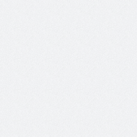
 کمیته برگزاری جام پارس
افزایش جوایز قهرمانی