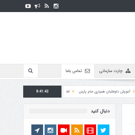
چارت سازمانی
تماس باما
ش داوطلبان همیاری جام پارس
8:41:42
اطلاعیه روابط عمومی در مورد برگزاری مسابقات فدراسیو
دنبال کنید