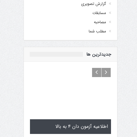
گزارش تصویری
مسابقات
مصاحبه
مطلب شما
جدیدترین ها
گوگن یاماگوچی
اطلاعیه آزمون دان ۴ به بالا
تمرینات