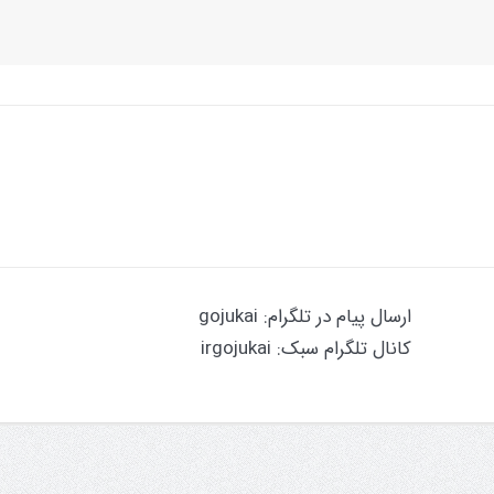
ارسال پیام در تلگرام: gojukai
کانال تلگرام سبک: irgojukai