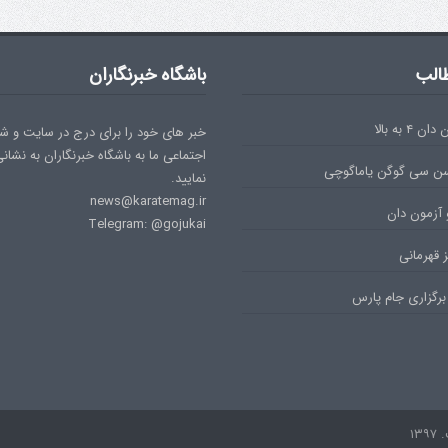
الب
باشگاه خبرنگاران
۴ به بالا
خبر های خود را برای درج در سایت و ش
اجتماعی ما به باشگاه خبرنگاران به نشان
سن سی گوگن یاماگوچی
نمایید.
news@karatemag.ir
 آزمون دان
Telegram: @gojukai
 قهرمانی
برگزاری جام پارس
۱۳