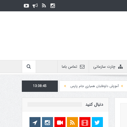
چارت سازمانی
تماس باما
وزش داوطلبان همیاری جام پارس
13:38:45
اطلاعیه روابط عمومی در مورد برگزاری مسابقات فدرا
دنبال کنید