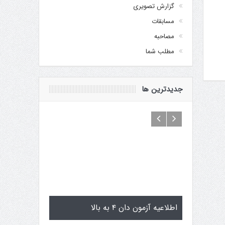
گزارش تصویری
مسابقات
مصاحبه
مطلب شما
جدیدترین ها
اماگوچی
اطلاعیه آزمون دان ۴ به بالا
تمرینات استاژ