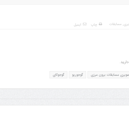
یری
,
مسابقات
چاپ
ایمیل
ارید.
ویری مسابقات برون مرزی
گوجوریو
گوجوکای