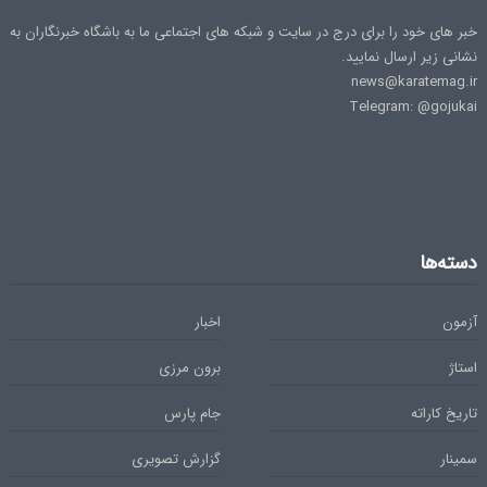
خبر های خود را برای درج در سایت و شبکه های اجتماعی ما به باشگاه خبرنگاران به
نشانی زیر ارسال نمایید.
news@karatemag.ir
Telegram: @gojukai
دسته‌ها
آزمون
اخبار
استاژ
برون مرزی
تاریخ کاراته
جام پارس
سمینار
گزارش تصویری