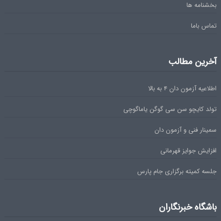
بخشنامه ها
تماس باما
آخرین مطالب
اطلاعیه آزمون دان ۴ به بالا
تولد کایچو سن سی گوگن یاماگوچی
سمینار فنی و آزمون دان
افزایش جوایز قهرمانی
جلسه کمیته برگزاری جام پارس
باشگاه خبرنگاران