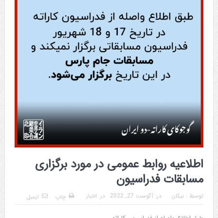
اطلاعیه روابط عمومی در مورد برگزاری
مسابقات فدراسیون
توسط :
نیکان
در:
آگوست 27, 2022
در:
اخبار
چاپ
ایمیل