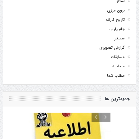
استاژ
برون مرزی
تاریخ کاراته
جام پارس
سمینار
گزارش تصویری
مسابقات
مصاحبه
مطلب شما
جدیدترین ها