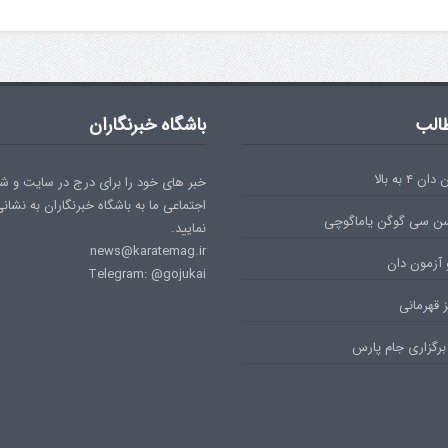
الب
باشگاه خبرنگاران
۴ به بالا
خبر های خود را برای درج در سایت و ش
اجتماعی ما به باشگاه خبرنگاران به نشان
سن سی گوگن یاماگوچی
نمایید.
news@karatemag.ir
 آزمون دان
Telegram: @gojukai
 قهرمانی
برگزاری جام پارس