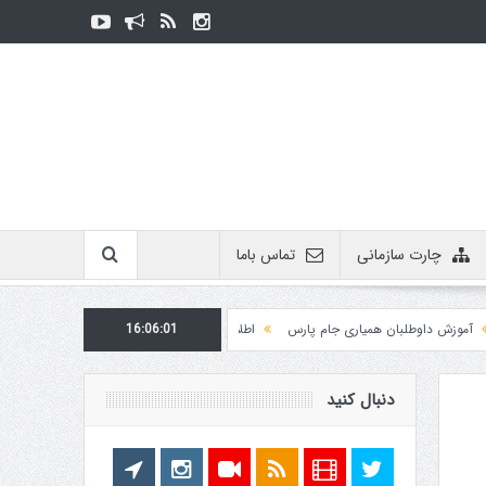
چارت سازمانی
تماس باما
 داوطلبان همیاری جام پارس
16:06:02
اطلاعیه روابط عمومی در مورد برگزاری مسابقات فدراسیون
دنبال کنید