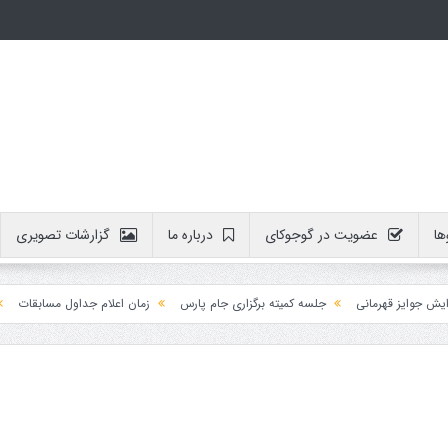
ها
عضویت در گوجوکای
درباره ما
گزارشات تصویری
یز قهرمانی
جلسه کمیته برگزاری جام پارس
زمان اعلام جداول مسابقات
آموزش