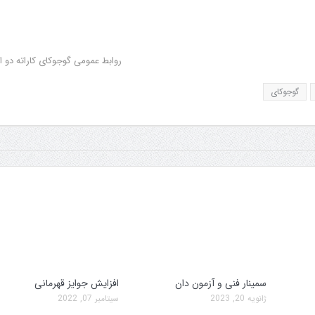
روابط عمومی گوجوکای کاراته دو ا
گوجوکای
سمینار فنی و آزمون دان
افزایش جوایز قهرمانی
سمینار فنی و آزمون دان
تولد کایچو سن
ژانویه 20, 2023
سپتامبر 07, 2022