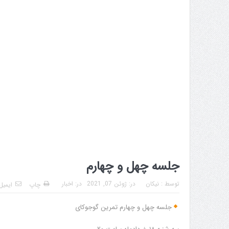
جلسه چهل و چهارم
توسط :
نیکان
در:
ژوئن 07, 2021
در:
اخبار
چاپ
ایمیل
جلسه چهل و چهارم تمرین گوجوکای