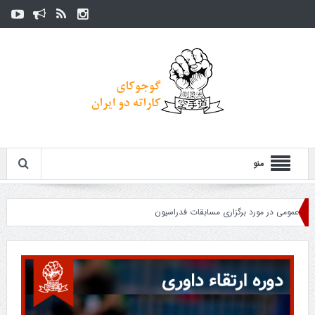
منو
می در مورد برگزاری مسابقات فدراسیون