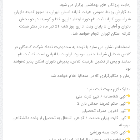
رعایت پروتکل های بهداشتی برگزار می شود.
به گزارش روابط عمومی هیئت کاراته استان تهران، با مجوز کمیته داوران
فدراسیون کاراته ثبت نام دوره ارتقاء داوری کاتا و کومیته در دو بخش
بانوان و آقایان تا پایان وقت اداری روز شنبه 21 تیر ماه در دفتر هیئت
کاراته استان تهران انجام خواهد شد.
ضمناخاطر نشان می سازد با توجه به محدودیت تعداد شرکت کنندگان در
کلاس به دلیل شرایط خاص موجود، اولویت با افرادی است که ثبت نام
نمایند و پس از تکمیل ظرفیت کلاس، پذیرش داوران امکان پذیر نخواهد
بود.
زمان و مکانبرگزاری کلاس متعاقبا اعلام خواهد شد.
مدارک لازم جهت ثبت نام :
کپی شناسنامه / کپی کارت ملی
کپی حکم کمربند حداقل دان 2
کپی آخرین مدرک تحصیلی
کپی کارت پایان خدمت / گواهی اشتغال به تحصیل از واحد دانشگاهی
مربوطه
کپی کارت بیمه ورزشی
دو قطعه عکس پرسنلی الزاما 3در4 با زمینه سفید