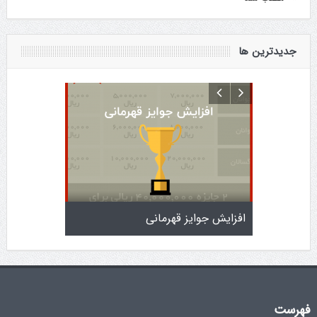
جدیدترین ها
پارس
افزایش جوایز قهرمانی
سمینار فنی و
فهرست