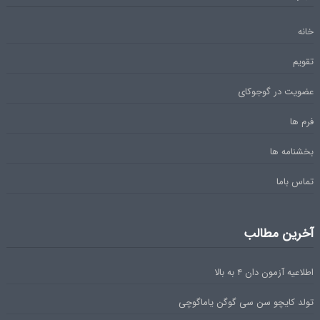
خانه
تقویم
عضویت در گوجوکای
فرم ها
بخشنامه ها
تماس باما
آخرین مطالب
اطلاعیه آزمون دان ۴ به بالا
تولد کایچو سن سی گوگن یاماگوچی