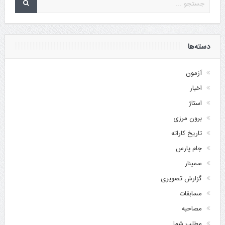
دسته‌ها
آزمون
اخبار
استاژ
برون مرزی
تاریخ کاراته
جام پارس
سمینار
گزارش تصویری
مسابقات
مصاحبه
مطلب شما