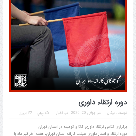
دوره ارتقاء داوری
توسط :
نیکان
در:
جولای 20, 2020
در:
اخبار
چاپ
ایمیل
برگزاری کلاس ارتقاء داوری کاتا و کومیته در استان تهران
دوره ارتقاء و استاژ داوری هیئت کاراته استان تهران، هفته آخر تیر ماه با