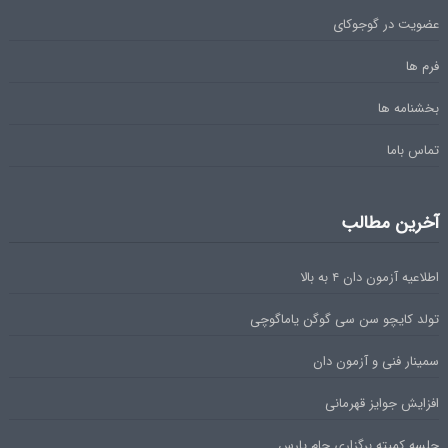
عضویت در گوجوکای
فرم ها
بخشنامه ها
تماس باما
آخرین مطالب
اطلاعیه آزمون دان ۴ به بالا
تولد کایچو سن سی گوگن یاماگوچی
سمینار فنی و آزمون دان
افزایش جوایز قهرمانی
جلسه کمیته برگزاری جام پارس