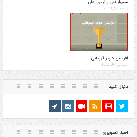
سمینار فنی و آزمون دان
ژانویه 20, 2023
افزایش جوایز قهرمانی
سپتامبر 07, 2022
دنبال کنید
اخبار تصویری