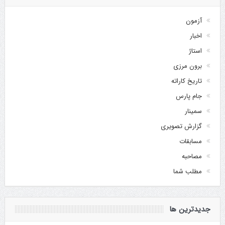
آزمون
اخبار
استاژ
برون مرزی
تاریخ کاراته
جام پارس
سمینار
گزارش تصویری
مسابقات
مصاحبه
مطلب شما
جدیدترین ها