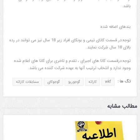
باشد.
بندهای اضافه شده:
توجه:در قسمت کاتای تیمی و بونکای افراد زیر 18 سال نیز می توانند در رده
بالای 18 سال شرکت نمایند.
توجه:درقسمت کاتا های اجبرای ، تقدم و تاخری برای کاتا های اعلام شده
وجود ندارد و انتخاب ترتیب آنها به عهده شرکت کننده می باشد.
تگ ها :
wkf
کاراته
گوجوریو
گوجوکای
مسابقات کاراته
مطالب مشابه