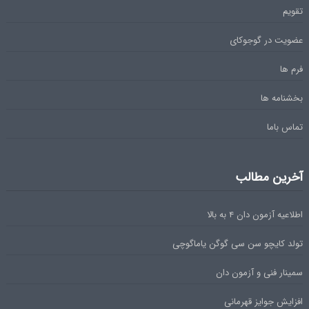
تقویم
عضویت در گوجوکای
فرم ها
بخشنامه ها
تماس باما
آخرین مطالب
اطلاعیه آزمون دان ۴ به بالا
تولد کایچو سن سی گوگن یاماگوچی
سمینار فنی و آزمون دان
افزایش جوایز قهرمانی