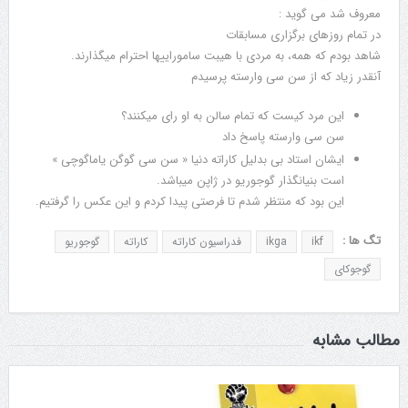
معروف شد می گوید :
در تمام روزهای برگزاری مسابقات
شاهد بودم که همه، به مردی با هیبت ساموراییها احترام میگذارند.
آنقدر زیاد که از سن سی وارسته پرسیدم
این مرد کیست که تمام سالن به او رای میکنند؟
سن سی وارسته پاسخ داد
ایشان استاد بی بدلیل کاراته دنیا « سن سی گوگن یاماگوچی »
است بنیانگذار گوجوریو در ژاپن میباشد.
این بود که منتظر شدم تا فرصتی پیدا کردم ‌و این عکس را گرفتیم.
تگ ها :
ikf
ikga
فدراسیون کاراته
کاراته
گوجوریو
گوجوکای
مطالب مشابه