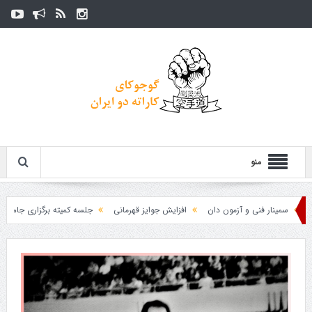
منو
سمینار فنی و آزمون دان
افزایش جوایز قهرمانی
جلسه کمیته برگزاری جام پارس