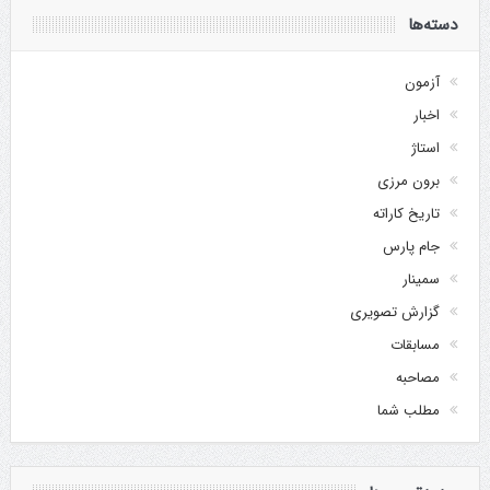
دسته‌ها
آزمون
اخبار
استاژ
برون مرزی
تاریخ کاراته
جام پارس
سمینار
گزارش تصویری
مسابقات
مصاحبه
مطلب شما