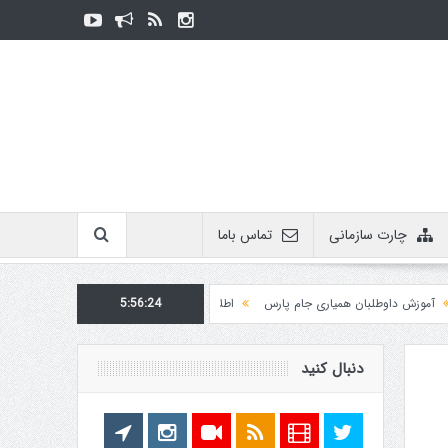
چارت سازمانی
تماس باما
ش داوطلبان همیاری جام پارس
5:56:24
اطلاعیه روابط عمومی در مورد برگزاری مسابقات فدراسیو
دنبال کنید