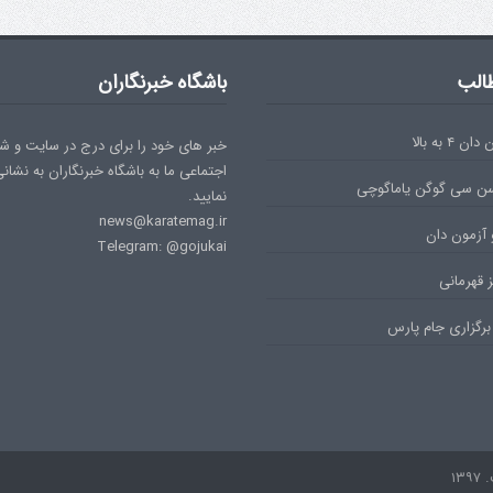
الب
باشگاه خبرنگاران
۴ به بالا
خبر های خود را برای درج در سایت و ش
اجتماعی ما به باشگاه خبرنگاران به نشان
سن سی گوگن یاماگوچی
نمایید.
news@karatemag.ir
 آزمون دان
Telegram: @gojukai
 قهرمانی
برگزاری جام پارس
۱۳