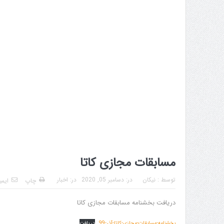
مسابقات مجازی کاتا
توسط :
نیکان
در:
دسامبر 05, 2020
در:
اخبار
چاپ
ایمی
دریافت بخشنامه مسابقات مجازی کاتا
بخشنامه-مسابقات-مجازی-کاتا-آذر-99
دریافت