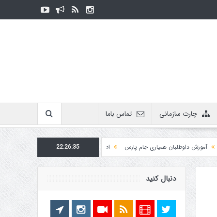
چارت سازمانی
تماس باما
وزش داوطلبان همیاری جام پارس
22:26:35
اطلاعیه روابط عمومی در مورد برگزاری مسابقات فدراس
دنبال کنید