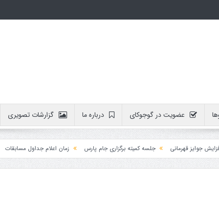
ها
عضویت در گوجوکای
درباره ما
گزارشات تصویری
جوایز قهرمانی
جلسه کمیته برگزاری جام پارس
زمان اعلام جداول مسابقات
آم