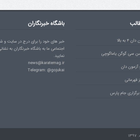
الب
باشگاه خبرنگاران
۴ به بالا
خبر های خود را برای درج در سایت و ش
اجتماعی ما به باشگاه خبرنگاران به نشان
سن سی گوگن یاماگوچی
نمایید.
news@karatemag.ir
 آزمون دان
Telegram: @gojukai
 قهرمانی
برگزاری جام پارس
۱۳