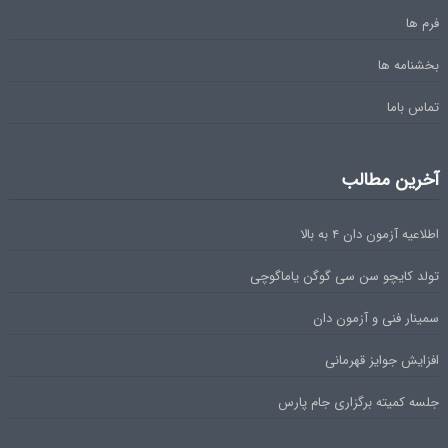
فرم ها
بخشنامه ها
تماس باما
آخرین مطالب
اطلاعیه آزمون دان ۴ به بالا
تولد کایچو سن سی گوگن یاماگوچی
سمینار فنی و آزمون دان
افزایش جوایز قهرمانی
جلسه کمیته برگزاری جام پارس