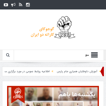
منو
آموزش داوطلبان همیاری جام پارس
اطلاعیه روابط عمومی در مورد برگزاری مسابقات فدر