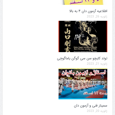
اطلاعیه آزمون دان ۴ به بالا
ژانویه 26, 2023
تولد کایچو سن سی گوگن یاماگوچی
ژانویه 21, 2023
سمینار فنی و آزمون دان
ژانویه 20, 2023