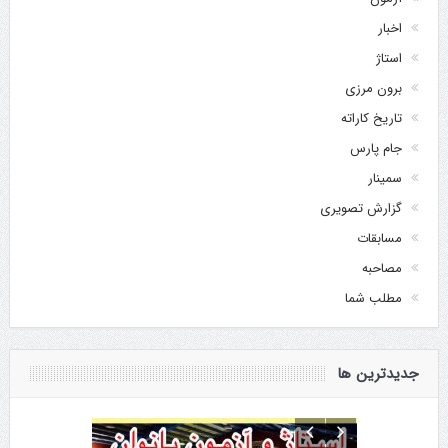
اخبار
استاژ
برون مرزی
تاریخ کاراته
جام پارس
سمینار
گزارش تصویری
مسابقات
مصاحبه
مطلب شما
جدیدترین ها