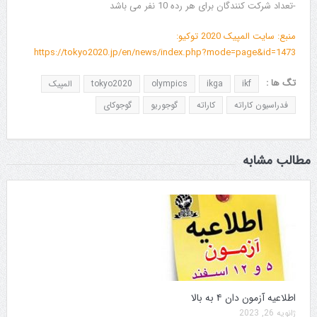
-تعداد شرکت کنندگان برای هر رده 10 نفر می باشد
منبع: سایت المپیک 2020 توکیو:
https://tokyo2020.jp/en/news/index.php?mode=page&id=1473
تگ ها :
ikf
ikga
olympics
tokyo2020
المپیک
فدراسیون کاراته
کاراته
گوجوریو
گوجوکای
مطالب مشابه
اطلاعیه آزمون دان ۴ به بالا
ژانویه 26, 2023