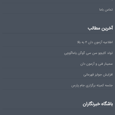
تماس باما
آخرین مطالب
اطلاعیه آزمون دان ۴ به بالا
تولد کایچو سن سی گوگن یاماگوچی
سمینار فنی و آزمون دان
افزایش جوایز قهرمانی
جلسه کمیته برگزاری جام پارس
باشگاه خبرنگاران