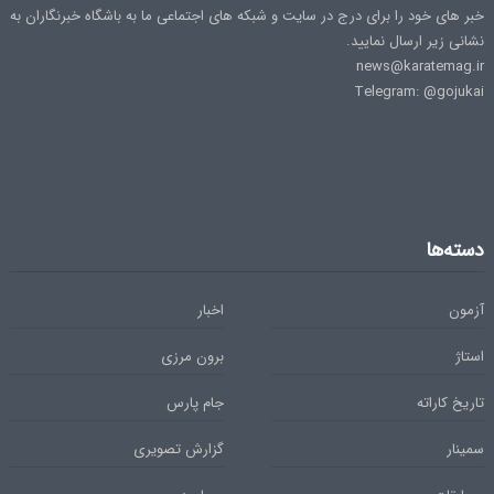
خبر های خود را برای درج در سایت و شبکه های اجتماعی ما به باشگاه خبرنگاران به
نشانی زیر ارسال نمایید.
news@karatemag.ir
Telegram: @gojukai
دسته‌ها
آزمون
اخبار
استاژ
برون مرزی
تاریخ کاراته
جام پارس
سمینار
گزارش تصویری