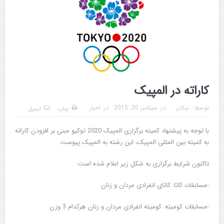
کاراته در المپیک
توسط :
نیکان
در:
سپتامبر 30, 2015
در:
اخبار
چاپ
ایمیل
با توجه به پیشنهاد کمیته برگزاری المپیک 2020 توکیو مبنی بر افزودن کاراته
به کمیته بین المللی المپیک، این رشته به المپیک پیوست.
تاکنون شرایط برگزاری به شکل زیر اعلام شده است:
-مسابقات کاتا: کاتای انفرادی مردان و زنان
-مسابقات کومیته: کومیته انفرادی مردان و زنان هرکدام 3 وزن