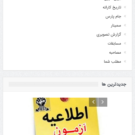
تاریخ کاراته
جام پارس
سمینار
گزارش تصویری
مسابقات
مصاحبه
مطلب شما
جدیدترین ها