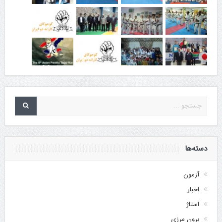
دسته‌ها
آزمون
اخبار
استاژ
برون مرزی