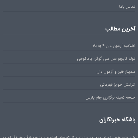
تماس باما
آخرین مطالب
اطلاعیه آزمون دان ۴ به بالا
تولد کایچو سن سی گوگن یاماگوچی
سمینار فنی و آزمون دان
افزایش جوایز قهرمانی
جلسه کمیته برگزاری جام پارس
باشگاه خبرنگاران
خبر های خود را برای درج در سایت و شبکه های اجتماعی ما به باشگاه خبرنگاران به