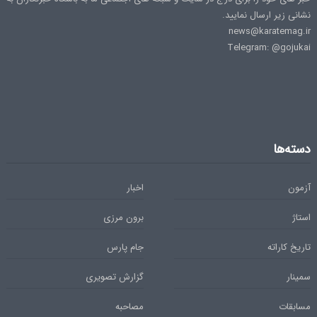
نشانی زیر ارسال نمایید.
news@karatemag.ir
Telegram: @gojukai
دسته‌ها
آزمون
اخبار
استاژ
برون مرزی
تاریخ کاراته
جام پارس
سمینار
گزارش تصویری
مسابقات
مصاحبه