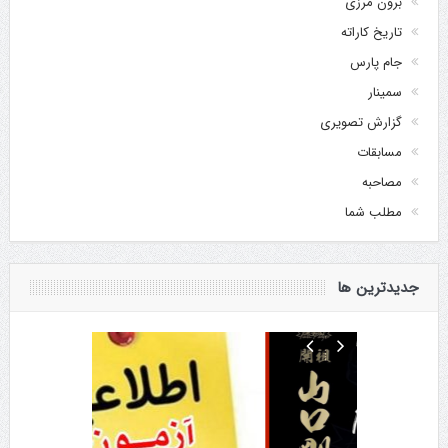
برون مرزی
تاریخ کاراته
جام پارس
سمینار
گزارش تصویری
مسابقات
مصاحبه
مطلب شما
جدیدترین ها