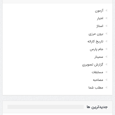
آزمون
اخبار
استاژ
برون مرزی
تاریخ کاراته
جام پارس
سمینار
گزارش تصویری
مسابقات
مصاحبه
مطلب شما
جدیدترین ها