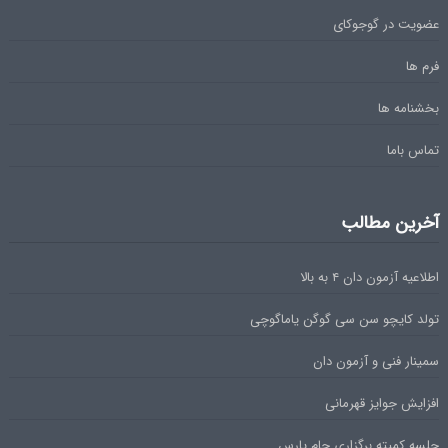
عضویت در گوجوکای
فرم ها
بخشنامه ها
تماس باما
آخرین مطالب
اطلاعیه آزمون دان ۴ به بالا
تولد کایچو سن سی گوگن یاماگوچی
سمینار فنی و آزمون دان
افزایش جوایز قهرمانی
جلسه کمیته برگزاری جام پارس