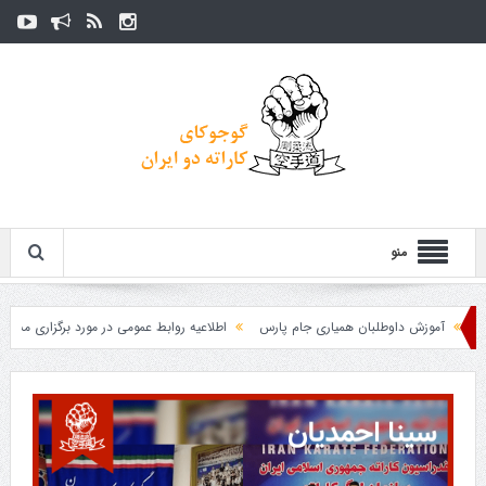
منو
آموزش داوطلبان همیاری جام پارس
اطلاعیه روابط عمومی در مورد برگزاری مسابقات فدر