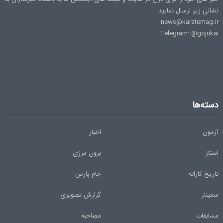
نشانی زیر ارسال نمایید.
news@karatemag.ir
Telegram: @gojukai
دسته‌ها
آزمون
اخبار
استاژ
برون مرزی
تاریخ کاراته
جام پارس
سمینار
گزارش تصویری
مسابقات
مصاحبه