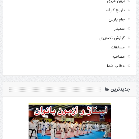
برون مرزی
تاریخ کاراته
جام پارس
سمینار
گزارش تصویری
مسابقات
مصاحبه
مطلب شما
جدیدترین ها