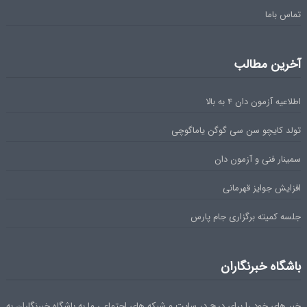
تماس باما
آخرین مطالب
اطلاعیه آزمون دان ۴ به بالا
تولد کایچو سن سی گوگن یاماگوچی
سمینار فنی و آزمون دان
افزایش جوایز قهرمانی
جلسه کمیته برگزاری جام پارس
باشگاه خبرنگاران
خبر های خود را برای درج در سایت و شبکه های اجتماعی ما به باشگاه خبرنگاران به