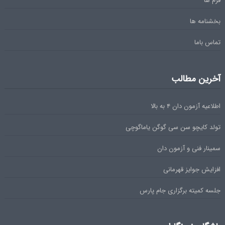
فرم ها
بخشنامه ها
تماس باما
آخرین مطالب
اطلاعیه آزمون دان ۴ به بالا
تولد کایچو سن سی گوگن یاماگوچی
سمینار فنی و آزمون دان
افزایش جوایز قهرمانی
جلسه کمیته برگزاری جام پارس