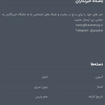
باشگاه خبرنگاران
خبر های خود را برای درج در سایت و شبکه های اجتماعی ما به باشگاه خبرنگاران به
نشانی زیر ارسال نمایید.
news@karatemag.ir
Telegram: @gojukai
دسته‌ها
آزمون
اخبار
استاژ
برون مرزی
تاریخ کاراته
جام پارس