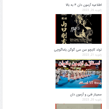
اطلاعیه آزمون دان ۴ به بالا
ژانویه 26, 2023
تولد کایچو سن سی گوگن یاماگوچی
ژانویه 21, 2023
سمینار فنی و آزمون دان
ژانویه 20, 2023