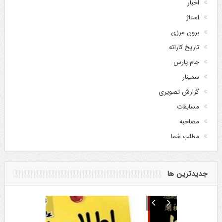
اخبار
استاژ
برون مرزی
تاریخ کاراته
جام پارس
سمینار
گزارش تصویری
مسابقات
مصاحبه
مطلب شما
جدیدترین ها