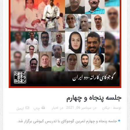
جلسه پنجاه و چهارم
توسط :
نیکان
در:
سپتامبر 06, 2021
در:
اخبار
چاپ
ایمیل
جلسه پنجاه و چهارم تمرین گوجوکای با تدریس کیوشی برگزار شد.