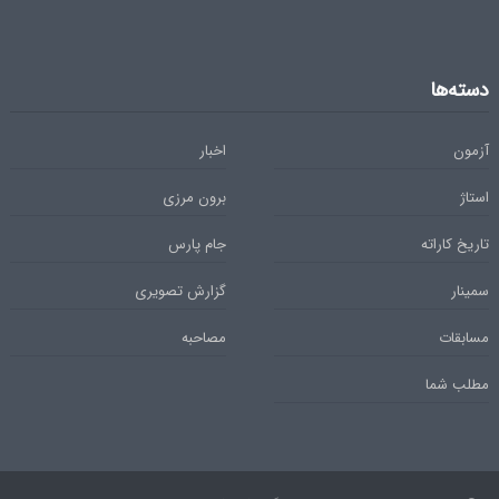
دسته‌ها
آزمون
اخبار
استاژ
برون مرزی
تاریخ کاراته
جام پارس
سمینار
گزارش تصویری
مسابقات
مصاحبه
مطلب شما