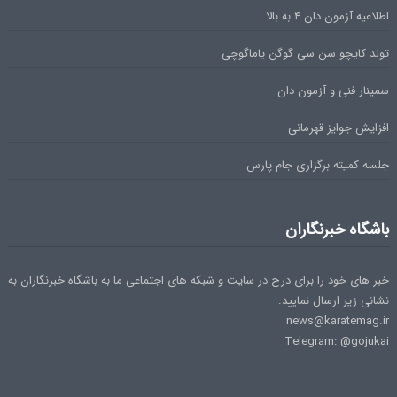
اطلاعیه آزمون دان ۴ به بالا
تولد کایچو سن سی گوگن یاماگوچی
سمینار فنی و آزمون دان
افزایش جوایز قهرمانی
جلسه کمیته برگزاری جام پارس
باشگاه خبرنگاران
خبر های خود را برای درج در سایت و شبکه های اجتماعی ما به باشگاه خبرنگاران به
نشانی زیر ارسال نمایید.
news@karatemag.ir
Telegram: @gojukai