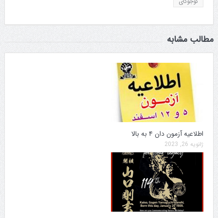
گوجوکای
مطالب مشابه
اطلاعیه آزمون دان ۴ به بالا
ژانویه 26, 2023