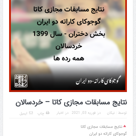
نتایج مسابقات مجازی کاتا – خردسالان
توسط :
نیکان
در:
فوریه 03, 2021
در:
اخبار
چاپ
ایمیل
نتایج مسابقات مجازی کاتا
گوجوکای کاراته دو ایران