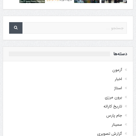
دسته‌ها
آزمون
اخبار
استاژ
برون مرزی
تاریخ کاراته
جام پارس
سمینار
گزارش تصویری