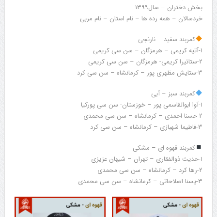
بخش دختران – سال۱۳۹۹
خردسالان – همه رده ها – نام استان – نام مربی
کمربند سفید – نارنجی
۱-آتیه کریمی – هرمزگان – سن سی کریمی
۲-ستاتیرا کریمی- هرمزگان – سن سی کریمی
۳-ستایش مظهری پور – کرمانشاه – سن سی کرد
کمربند سبز – آبی
۱-آوا ابوالقاسمی پور – خوزستان- سن سی پورکیا
۲-حسنا احمدی – کرمانشاه – سن سی محمدی
۳-فاطیما شهبازی – کرمانشاه – سن سی کرد
کمربند قهوه ای – مشکی
۱-حدیث ذوالفقاری – تهران – شیهان عزیزی
۲-رها کرد – کرمانشاه – سن سی محمدی
۳-یسنا اصلاحاتی – کرمانشاه – سن سی محمدی