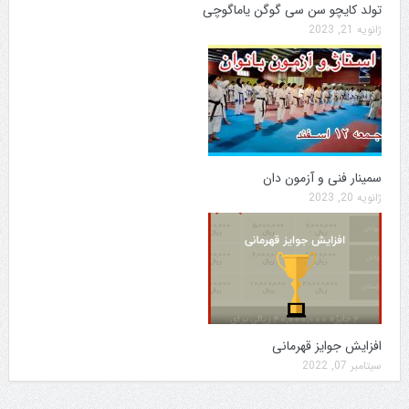
تولد کایچو سن سی گوگن یاماگوچی
ژانویه 21, 2023
سمینار فنی و آزمون دان
ژانویه 20, 2023
افزایش جوایز قهرمانی
سپتامبر 07, 2022