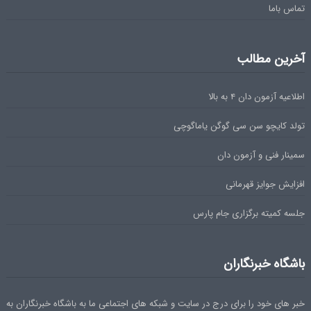
تماس باما
آخرین مطالب
اطلاعیه آزمون دان ۴ به بالا
تولد کایچو سن سی گوگن یاماگوچی
سمینار فنی و آزمون دان
افزایش جوایز قهرمانی
جلسه کمیته برگزاری جام پارس
باشگاه خبرنگاران
خبر های خود را برای درج در سایت و شبکه های اجتماعی ما به باشگاه خبرنگاران به