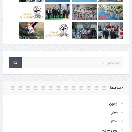
دسته‌ها
آزمون
اخبار
استاژ
برون مرزی