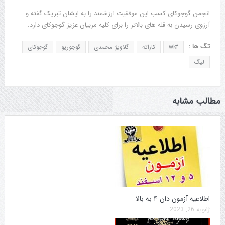
انجمن گوجوکای کسب این موفقیت ارزشمند را به ایشان تبریک گفته و
آرزوی رسیدن به قله های بالاتر را برای کلیه مربیان عزیز گوجوکای دارد.
تگ ها :
wkf
کاراته
گلاویژ_محمدی
گوجوریو
گوجوکای
لیگ
مطالب مشابه
اطلاعیه آزمون دان ۴ به بالا
ژانویه 26, 2023