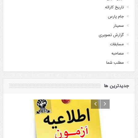
تاریخ کاراته
جام پارس
سمینار
گزارش تصویری
مسابقات
مصاحبه
مطلب شما
جدیدترین ها