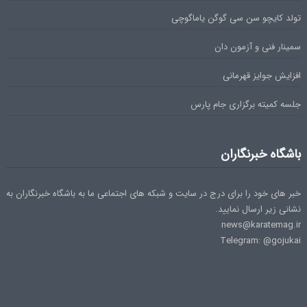
تولد کایچو سن سی گوگن یاماگوچی
سمینار فنی و آزمون دان
افزایش جوایز قهرمانی
جلسه کمیته برگزاری جام پارس
باشگاه خبرنگاران
خبر های خود را برای درج در سایت و شبکه های اجتماعی ما به باشگاه خبرنگاران به
نشانی زیر ارسال نمایید.
news@karatemag.ir
Telegram: @gojukai