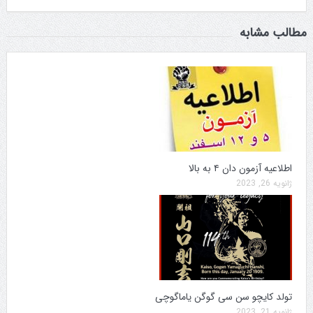
مطالب مشابه
اطلاعیه آزمون دان ۴ به بالا
ژانویه 26, 2023
تولد کایچو سن سی گوگن یاماگوچی
ژانویه 21, 2023