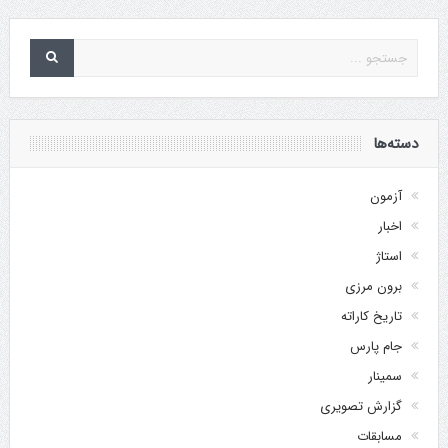
دسته‌ها
آزمون
اخبار
استاژ
برون مرزی
تاریخ کاراته
جام پارس
سمینار
گزارش تصویری
مسابقات