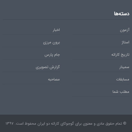
دسته‌ها
آزمون
اخبار
استاژ
برون مرزی
تاریخ کاراته
جام پارس
سمینار
گزارش تصویری
مسابقات
مصاحبه
مطلب شما
© تمام حقوق مادی و معنوی برای گوجوکای کاراته دو ایران محفوظ است. ۱۳۹۷