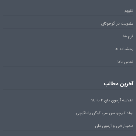
تقویم
عضویت در گوجوکای
فرم ها
بخشنامه ها
تماس باما
آخرین مطالب
اطلاعیه آزمون دان ۴ به بالا
تولد کایچو سن سی گوگن یاماگوچی
سمینار فنی و آزمون دان