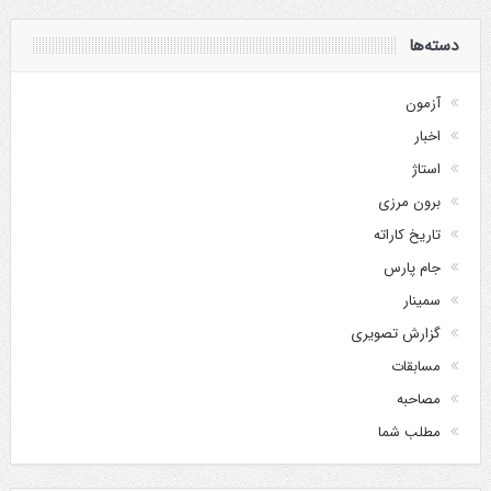
دسته‌ها
آزمون
اخبار
استاژ
برون مرزی
تاریخ کاراته
جام پارس
سمینار
گزارش تصویری
مسابقات
مصاحبه
مطلب شما