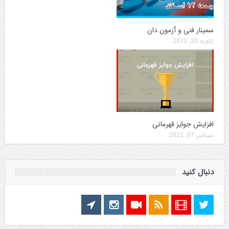
سمینار فنی و آزمون دان
ژانویه 20, 2023
افزایش جوایز قهرمانی
سپتامبر 07, 2022
دنبال کنید