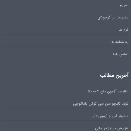
تقویم
عضویت در گوجوکای
فرم ها
بخشنامه ها
تماس باما
آخرین مطالب
اطلاعیه آزمون دان ۴ به بالا
تولد کایچو سن سی گوگن یاماگوچی
سمینار فنی و آزمون دان
افزایش جوایز قهرمانی