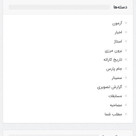
دسته‌ها
آزمون
اخبار
استاژ
برون مرزی
تاریخ کاراته
جام پارس
سمینار
گزارش تصویری
مسابقات
مصاحبه
مطلب شما