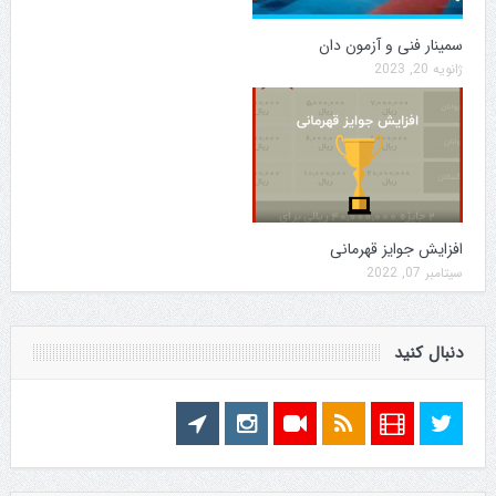
سمینار فنی و آزمون دان
ژانویه 20, 2023
افزایش جوایز قهرمانی
سپتامبر 07, 2022
دنبال کنید