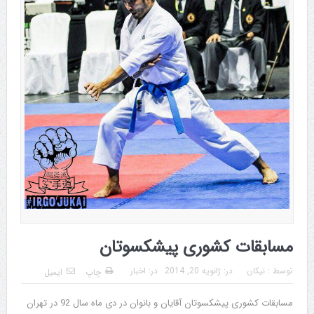
مسابقات کشوری پیشکسوتان
توسط :
نیکان
در:
ژانویه 20, 2014
در:
اخبار
چاپ
ایمیل
مسابقات کشوری پیشکسوتان آقایان و بانوان در دی ماه سال 92 در تهران