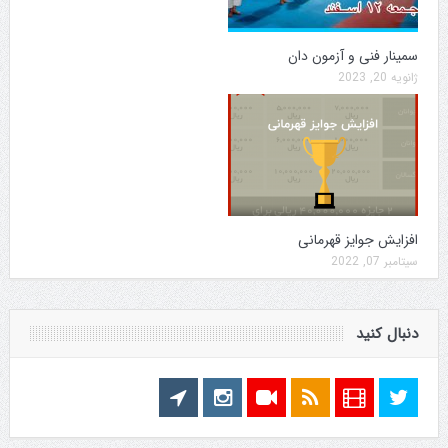
سمینار فنی و آزمون دان
ژانویه 20, 2023
افزایش جوایز قهرمانی
سپتامبر 07, 2022
دنبال کنید