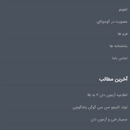
تقویم
عضویت در گوجوکای
فرم ها
بخشنامه ها
تماس باما
آخرین مطالب
اطلاعیه آزمون دان ۴ به بالا
تولد کایچو سن سی گوگن یاماگوچی
سمینار فنی و آزمون دان