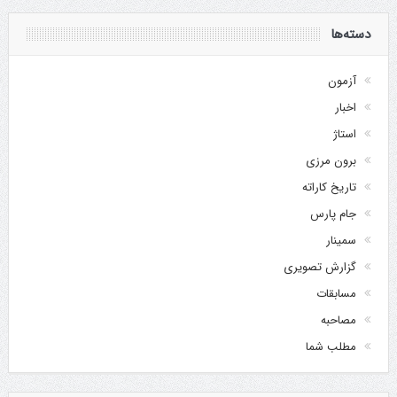
دسته‌ها
آزمون
اخبار
استاژ
برون مرزی
تاریخ کاراته
جام پارس
سمینار
گزارش تصویری
مسابقات
مصاحبه
مطلب شما