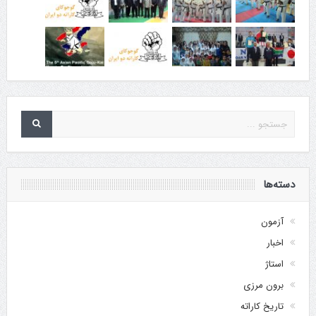
دسته‌ها
آزمون
اخبار
استاژ
برون مرزی
تاریخ کاراته