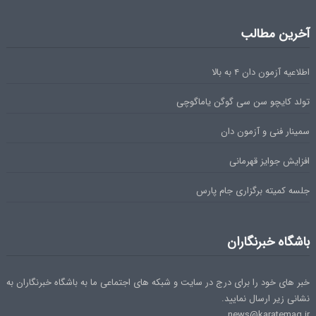
آخرین مطالب
اطلاعیه آزمون دان ۴ به بالا
تولد کایچو سن سی گوگن یاماگوچی
سمینار فنی و آزمون دان
افزایش جوایز قهرمانی
جلسه کمیته برگزاری جام پارس
باشگاه خبرنگاران
خبر های خود را برای درج در سایت و شبکه های اجتماعی ما به باشگاه خبرنگاران به
نشانی زیر ارسال نمایید.
news@karatemag.ir