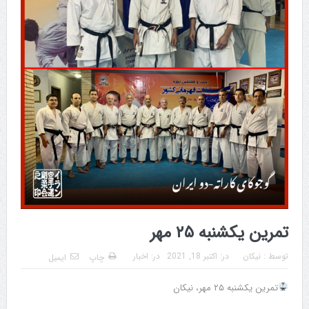
تمرین یکشنبه ۲۵ مهر
توسط :
نیکان
در:
اکتبر 18, 2021
در:
اخبار
چاپ
ایمیل
تمرین یکشنبه ۲۵ مهر، نیکان