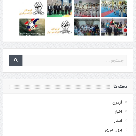
دسته‌ها
آزمون
اخبار
استاژ
برون مرزی