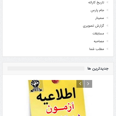
تاریخ کاراته
جام پارس
سمینار
گزارش تصویری
مسابقات
مصاحبه
مطلب شما
جدیدترین ها