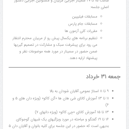
ساعت ۱۵ تا ۲۰ سمینار اجرایی مربیان و مسئولین اجرایی دستور
اصلی جلسه:
مسابقات فیلیپین
مسابقات جام پارس
مقررات کلی آزمون ها
تنظیم برنامه های یکسال پیش رو از مربیان محترم انتظار
می رود برای پیشرفت سبک و مشارکت در تصمیم گیریها
ضمن حضور در سمینار در مورد همه موضوعات نظر و
پیشنهاد ارایه دهند.
جمعه ۳۱ خرداد
۹ تا ۱۱ استاژ عمومی آقایان شودان به بالا
۱۱ تا ۱۳ آموزش کاتای شی هان ها «گن کاکو» (ویژه دان های ۵ و
۶)
۱۳ تا ۱۵ آموزش کاتای «چی کاکو» (ویژه دانهای ۷)
۱۶ تا ۱۹ گفتگو و مباحثه در مورد ویژگیهای یک شیهان گوجوکای.
بدیهی است که حضور در این جلسه برای کلیه بانوان و آقایان دان ۵