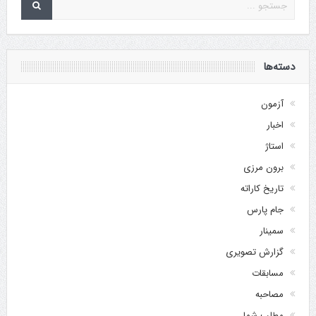
دسته‌ها
آزمون
اخبار
استاژ
برون مرزی
تاریخ کاراته
جام پارس
سمینار
گزارش تصویری
مسابقات
مصاحبه
مطلب شما