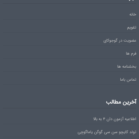
خانه
تقویم
عضویت در گوجوکای
فرم ها
بخشنامه ها
تماس باما
آخرین مطالب
اطلاعیه آزمون دان ۴ به بالا
تولد کایچو سن سی گوگن یاماگوچی