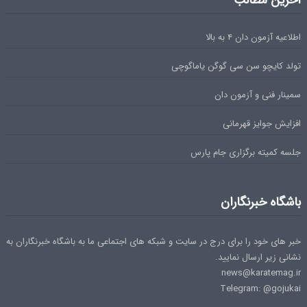
اطلاعیه آزمون دان ۴ به بالا
تولد کایچو سن سی گوگن یاماگوچی
سمینار فنی و آزمون دان
افزایش جوایز قهرمانی
جلسه کمیته برگزاری جام پارس
باشگاه خبرنگاران
خبر های خود را برای درج در سایت و شبکه های اجتماعی ما به باشگاه خبرنگاران به
نشانی زیر ارسال نمایید.
news@karatemag.ir
Telegram: @gojukai