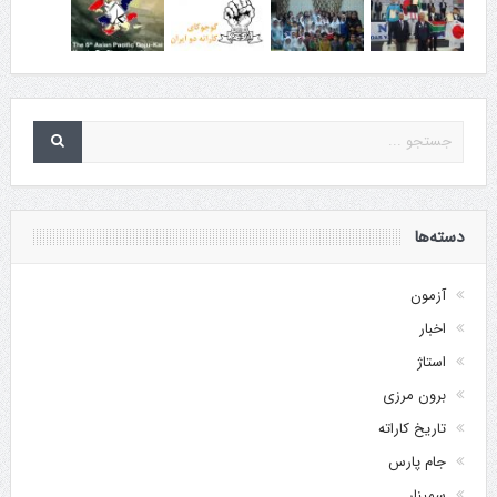
دسته‌ها
آزمون
اخبار
استاژ
برون مرزی
تاریخ کاراته
جام پارس
سمینار