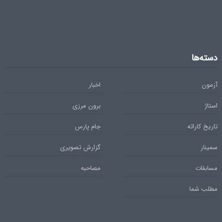
دسته‌ها
آزمون
اخبار
استاژ
برون مرزی
تاریخ کاراته
جام پارس
سمینار
گزارش تصویری
مسابقات
مصاحبه
مطلب شما