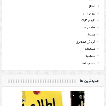
استاژ
برون مرزی
تاریخ کاراته
جام پارس
سمینار
گزارش تصویری
مسابقات
مصاحبه
مطلب شما
جدیدترین ها