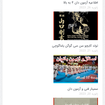
اطلاعیه آزمون دان ۴ به بالا
ژانویه 26, 2023
تولد کایچو سن سی گوگن یاماگوچی
ژانویه 21, 2023
سمینار فنی و آزمون دان
ژانویه 20, 2023