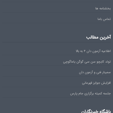
بخشنامه ها
تماس باما
آخرین مطالب
اطلاعیه آزمون دان ۴ به بالا
تولد کایچو سن سی گوگن یاماگوچی
سمینار فنی و آزمون دان
افزایش جوایز قهرمانی
جلسه کمیته برگزاری جام پارس
باشگاه خبرنگاران