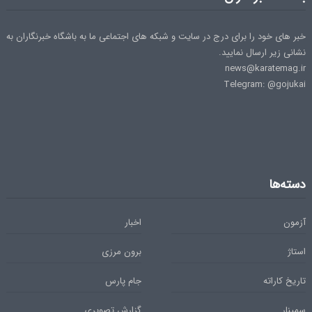
خبر های خود را برای درج در سایت و شبکه های اجتماعی ما به باشگاه خبرنگاران به
نشانی زیر ارسال نمایید.
news@karatemag.ir
Telegram: @gojukai
دسته‌ها
آزمون
اخبار
استاژ
برون مرزی
تاریخ کاراته
جام پارس
سمینار
گزارش تصویری