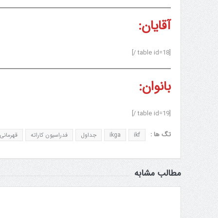
آقایان:
[table id=18 /]
بانوان:
[table id=19 /]
تگ ها :
ikf
ikga
جداول
فدراسیون کاراته
قهرمانی
مطالب مشابه