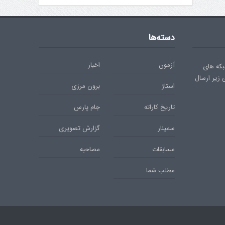
دسته‌ها
آزمون
اخبار
بکه های
ی زیر ارسال
استاژ
برون مرزی
تاریخ کاراته
جام پارس
سمینار
گزارش تصویری
مسابقات
مصاحبه
مطلب شما