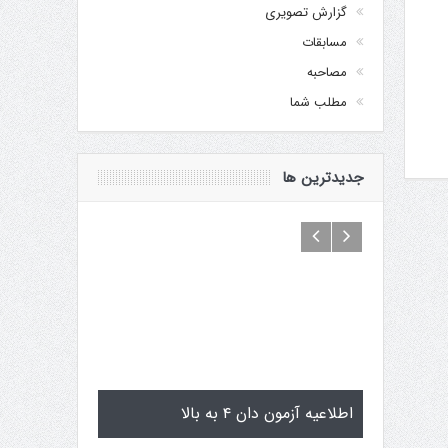
گزارش تصویری
مسابقات
مصاحبه
مطلب شما
جدیدترین ها
گوگن یاماگوچی
اطلاعیه آزمون دان ۴ به بالا
تمرینات