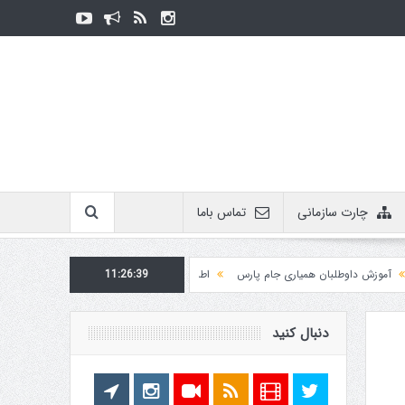
چارت سازمانی
تماس باما
ش داوطلبان همیاری جام پارس
11:26:39
اطلاعیه روابط عمومی در مورد برگزاری مسابقات فدراسیو
دنبال کنید