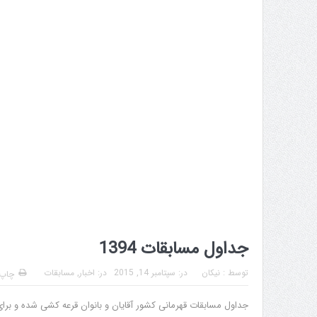
جداول مسابقات 1394
توسط :
نیکان
در:
سپتامبر 14, 2015
در:
اخبار
,
مسابقات
چاپ
جداول مسابقات قهرمانی کشور آقایان و بانوان قرعه کشی شده و برا