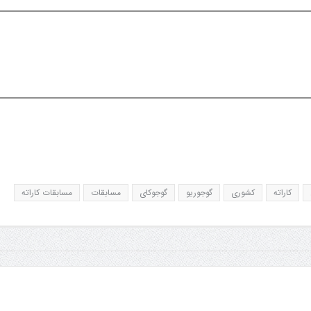
کاراته
کشوری
گوجوریو
گوجوکای
مسابقات
مسابقات کاراته