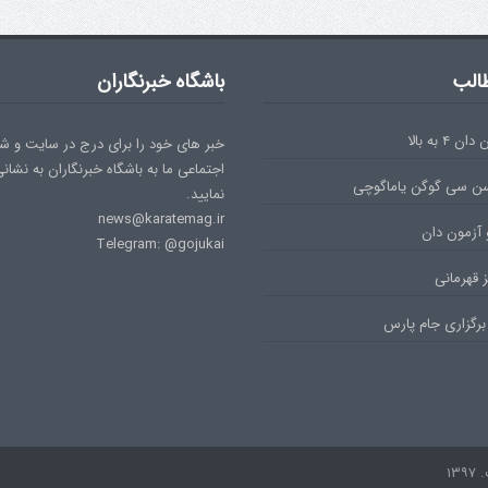
الب
باشگاه خبرنگاران
۴ به بالا
خبر های خود را برای درج در سایت و ش
اجتماعی ما به باشگاه خبرنگاران به نشان
سن سی گوگن یاماگوچی
نمایید.
news@karatemag.ir
 آزمون دان
Telegram: @gojukai
 قهرمانی
برگزاری جام پارس
۱۳