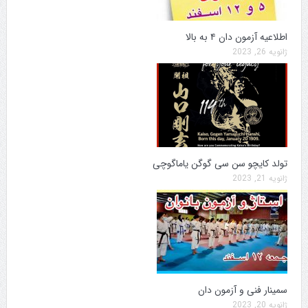
اطلاعیه آزمون دان ۴ به بالا
ژانویه 26, 2023
تولد کایچو سن سی گوگن یاماگوچی
ژانویه 21, 2023
سمینار فنی و آزمون دان
ژانویه 20, 2023