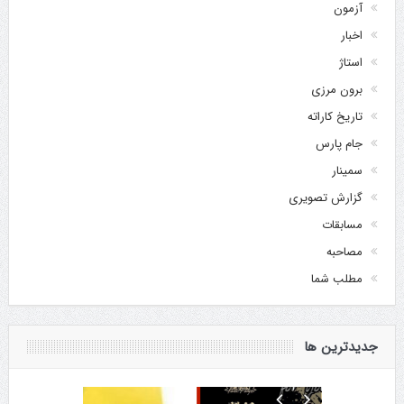
آزمون
اخبار
استاژ
برون مرزی
تاریخ کاراته
جام پارس
سمینار
گزارش تصویری
مسابقات
مصاحبه
مطلب شما
جدیدترین ها