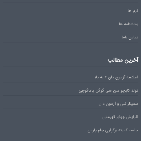
فرم ها
بخشنامه ها
تماس باما
آخرین مطالب
اطلاعیه آزمون دان ۴ به بالا
تولد کایچو سن سی گوگن یاماگوچی
سمینار فنی و آزمون دان
افزایش جوایز قهرمانی
جلسه کمیته برگزاری جام پارس