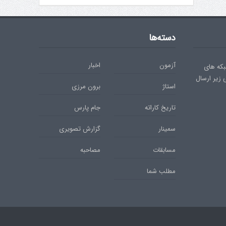
دسته‌ها
آزمون
اخبار
بکه های
ی زیر ارسال
استاژ
برون مرزی
تاریخ کاراته
جام پارس
سمینار
گزارش تصویری
مسابقات
مصاحبه
مطلب شما