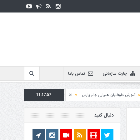
چارت سازمانی
تماس باما
ش داوطلبان همیاری جام پارس
11:17:57
اطلاعیه روابط عمومی در مورد برگزاری مسابقات فدراسیو
دنبال کنید