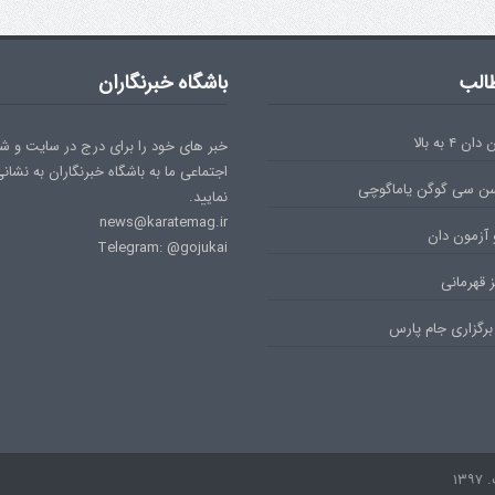
الب
باشگاه خبرنگاران
۴ به بالا
خبر های خود را برای درج در سایت و ش
اجتماعی ما به باشگاه خبرنگاران به نشان
سن سی گوگن یاماگوچی
نمایید.
news@karatemag.ir
 آزمون دان
Telegram: @gojukai
 قهرمانی
برگزاری جام پارس
۱۳