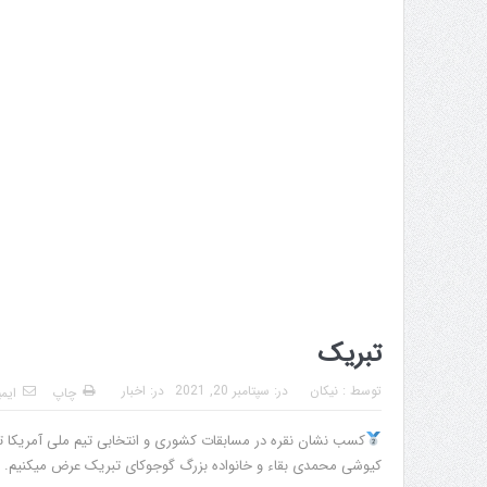
تبریک
توسط :
نیکان
در:
سپتامبر 20, 2021
در:
اخبار
چاپ
ایم
کیوشی محمدی بقاء و خانواده بزرگ گوجوکای تبریک عرض میکنیم.