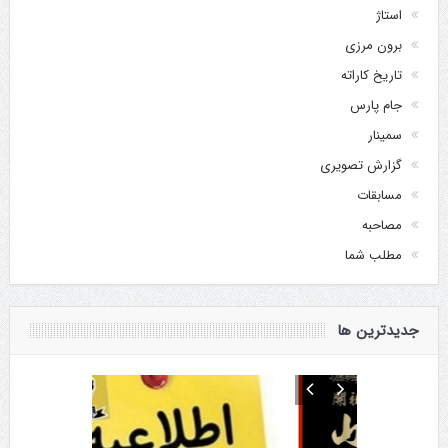
استاژ
برون مرزی
تاریخ کاراته
جام پارس
سمینار
گزارش تصویری
مسابقات
مصاحبه
مطلب شما
جدیدترین ها