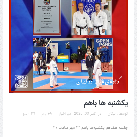
یکشنبه ها باهم
توسط :
نیکان
در:
اکتبر 03, 2020
در:
اخبار
چاپ
ایمیل
جلسه هفدهم یکشنبه‌ها باهم ۱۳ مهر ساعت ۲۰