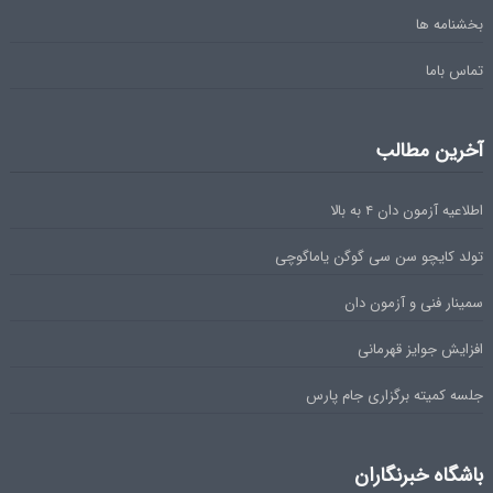
بخشنامه ها
تماس باما
آخرین مطالب
اطلاعیه آزمون دان ۴ به بالا
تولد کایچو سن سی گوگن یاماگوچی
سمینار فنی و آزمون دان
افزایش جوایز قهرمانی
جلسه کمیته برگزاری جام پارس
باشگاه خبرنگاران