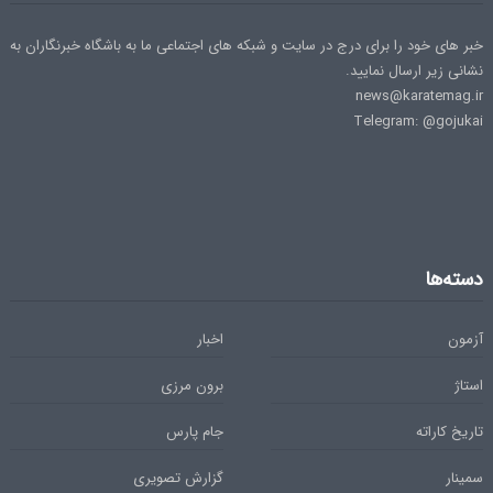
خبر های خود را برای درج در سایت و شبکه های اجتماعی ما به باشگاه خبرنگاران به
نشانی زیر ارسال نمایید.
news@karatemag.ir
Telegram: @gojukai
دسته‌ها
آزمون
اخبار
استاژ
برون مرزی
تاریخ کاراته
جام پارس
سمینار
گزارش تصویری