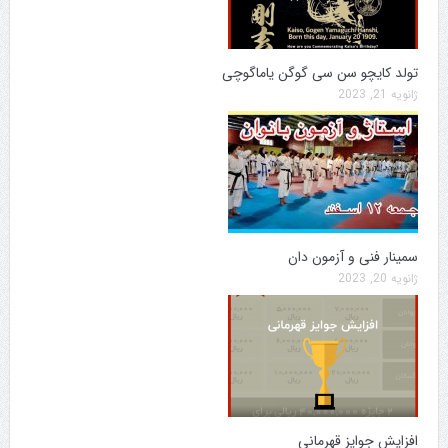
تولد کایچو سن سی گوگن یاماگوچی
ژانویه 21, 2023
سمینار فنی و آزمون دان
ژانویه 20, 2023
افزایش جوایز قهرمانی