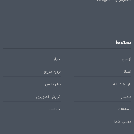
دسته‌ها
آزمون
اخبار
استاژ
برون مرزی
تاریخ کاراته
جام پارس
سمینار
گزارش تصویری
مسابقات
مصاحبه
مطلب شما