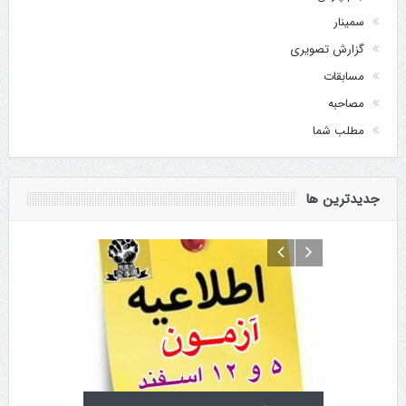
سمینار
گزارش تصویری
مسابقات
مصاحبه
مطلب شما
جدیدترین ها