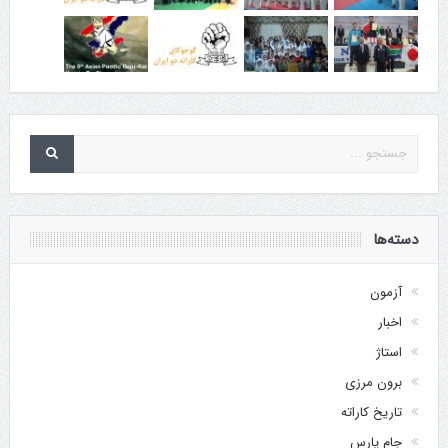
دسته‌ها
آزمون
اخبار
استاژ
برون مرزی
تاریخ کاراته
جام پارس