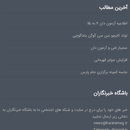
آخرین مطالب
اطلاعیه آزمون دان ۴ به بالا
تولد کایچو سن سی گوگن یاماگوچی
سمینار فنی و آزمون دان
افزایش جوایز قهرمانی
جلسه کمیته برگزاری جام پارس
باشگاه خبرنگاران
خبر های خود را برای درج در سایت و شبکه های اجتماعی ما به باشگاه خبرنگاران به
نشانی زیر ارسال نمایید.
news@karatemag.ir
Telegram: @gojukai