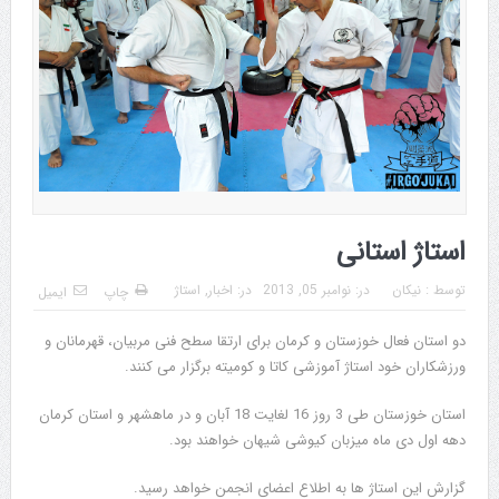
استاژ استانی
توسط :
نیکان
در:
نوامبر 05, 2013
در:
اخبار
,
استاژ
چاپ
ایمیل
دو استان فعال خوزستان و کرمان برای ارتقا سطح فنی مربیان، قهرمانان و
ورزشکاران خود استاژ آموزشی کاتا و کومیته برگزار می کنند.
استان خوزستان طی 3 روز 16 لغایت 18 آبان و در ماهشهر و استان کرمان
دهه اول دی ماه میزبان کیوشی شیهان خواهند بود.
گزارش این استاژ ها به اطلاع اعضای انجمن خواهد رسید.