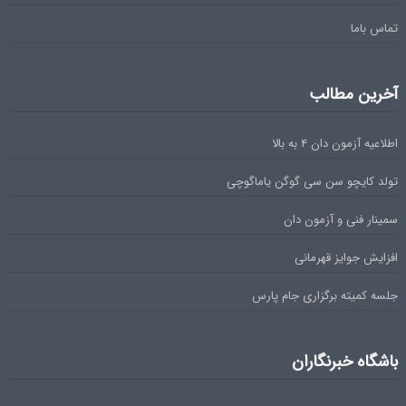
تماس باما
آخرین مطالب
اطلاعیه آزمون دان ۴ به بالا
تولد کایچو سن سی گوگن یاماگوچی
سمینار فنی و آزمون دان
افزایش جوایز قهرمانی
جلسه کمیته برگزاری جام پارس
باشگاه خبرنگاران