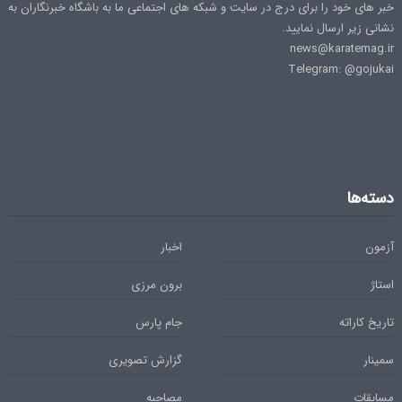
خبر های خود را برای درج در سایت و شبکه های اجتماعی ما به باشگاه خبرنگاران به
نشانی زیر ارسال نمایید.
news@karatemag.ir
Telegram: @gojukai
دسته‌ها
آزمون
اخبار
استاژ
برون مرزی
تاریخ کاراته
جام پارس
سمینار
گزارش تصویری
مسابقات
مصاحبه