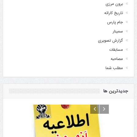
برون مرزی
تاریخ کاراته
جام پارس
سمینار
گزارش تصویری
مسابقات
مصاحبه
مطلب شما
جدیدترین ها