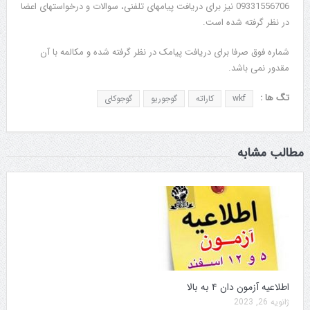
09331556706 نیز برای دریافت پیامهای تلفنی، سوالات و درخواستهای اعضا
در نظر گرفته شده است.
شماره فوق صرفا برای دریافت پیامک در نظر گرفته شده و مکالمه با آن
مقدور نمی باشد.
تگ ها :
wkf
کاراته
گوجوریو
گوجوکای
مطالب مشابه
اطلاعیه آزمون دان ۴ به بالا
ژانویه 26, 2023