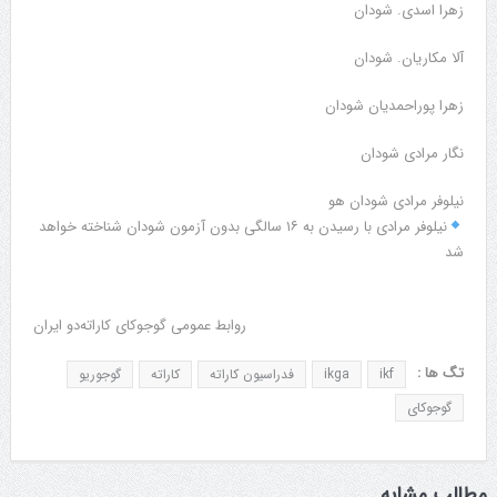
زهرا اسدی. شودان
آلا مکاریان. شودان
زهرا پوراحمدیان شودان
نگار مرادی شودان
نیلوفر مرادی شودان هو
نیلوفر مرادی با رسیدن به ۱۶ سالگی بدون آزمون شودان شناخته خواهد
شد
‌‌روابط عمومی گوجوکای کاراته‌دو ایران
تگ ها :
ikf
ikga
فدراسیون کاراته
کاراته
گوجوریو
گوجوکای
مطالب مشابه