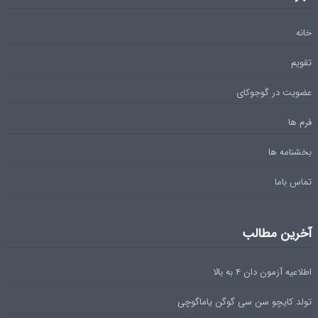
خانه
تقویم
عضویت در گوجوکای
فرم ها
بخشنامه ها
تماس باما
آخرین مطالب
اطلاعیه آزمون دان ۴ به بالا
تولد کایچو سن سی گوگن یاماگوچی