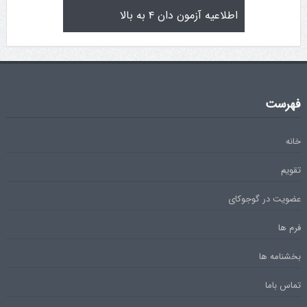
تولد کایچو سن سی گوگن یاماگوچی
اطلاعیه آزمون دان ۴ به بالا
فهرست
خانه
تقویم
عضویت در گوجوکای
فرم ها
بخشنامه ها
تماس باما