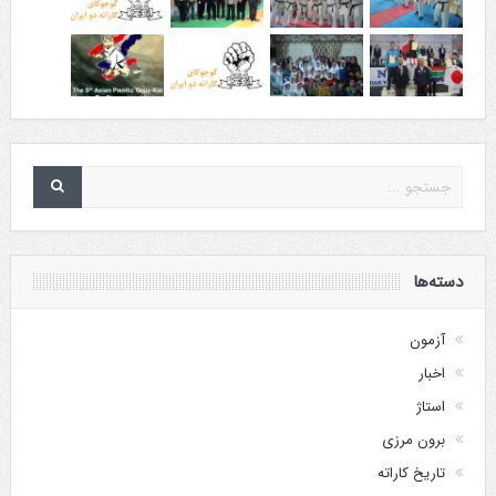
دسته‌ها
آزمون
اخبار
استاژ
برون مرزی
تاریخ کاراته