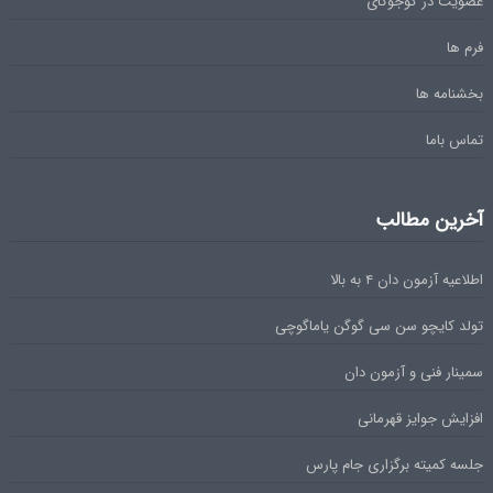
عضویت در گوجوکای
فرم ها
بخشنامه ها
تماس باما
آخرین مطالب
اطلاعیه آزمون دان ۴ به بالا
تولد کایچو سن سی گوگن یاماگوچی
سمینار فنی و آزمون دان
افزایش جوایز قهرمانی
جلسه کمیته برگزاری جام پارس