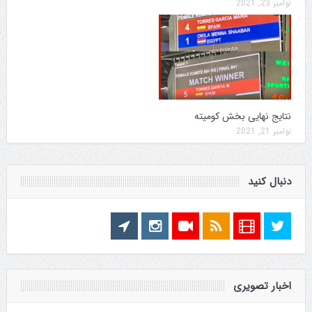
نوامبر 23, 2021
نتایج نهایی بخش کومیته
نوامبر 21, 2021
دنبال کنید
اخبار تصویری