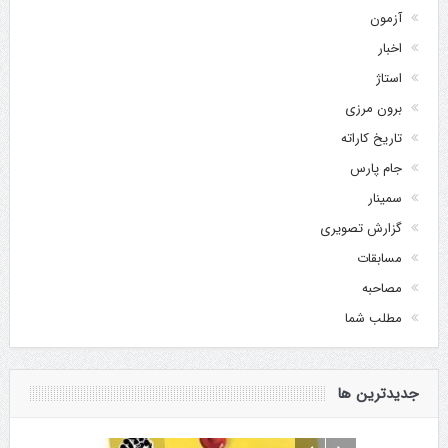
آزمون
اخبار
استاژ
برون مرزی
تاریخ کاراته
جام پارس
سمینار
گزارش تصویری
مسابقات
مصاحبه
مطلب شما
جدیدترین ها