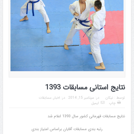
نتایج استانی مسابقات 1393
توسط :
نیکان
در:
سپتامبر 15, 2014
در:
اخبار
,
مسابقات
چاپ
ایمیل
نتایج مسابقات قهرمانی کشور سال 1393 اعلام شد
رتبه بندی مسابقات آقایان براساس امتیاز بندی