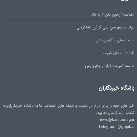
اطلاعیه آزمون دان ۴ به بالا
تولد کایچو سن سی گوگن یاماگوچی
سمینار فنی و آزمون دان
افزایش جوایز قهرمانی
جلسه کمیته برگزاری جام پارس
باشگاه خبرنگاران
خبر های خود را برای درج در سایت و شبکه های اجتماعی ما به باشگاه خبرنگاران به
نشانی زیر ارسال نمایید.
news@karatemag.ir
Telegram: @gojukai