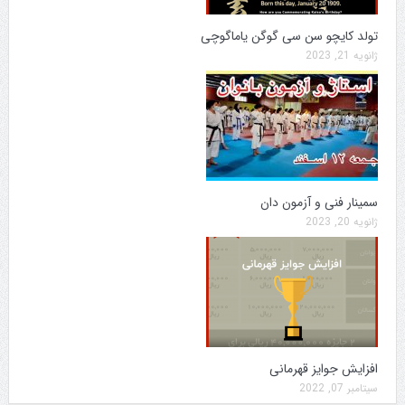
تولد کایچو سن سی گوگن یاماگوچی
ژانویه 21, 2023
سمینار فنی و آزمون دان
ژانویه 20, 2023
افزایش جوایز قهرمانی
سپتامبر 07, 2022