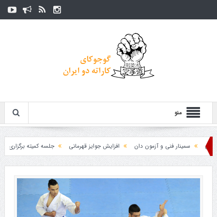
منو
سمینار فنی و آزمون دان
افزایش جوایز قهرمانی
جلسه کمیته برگزاری جام پارس