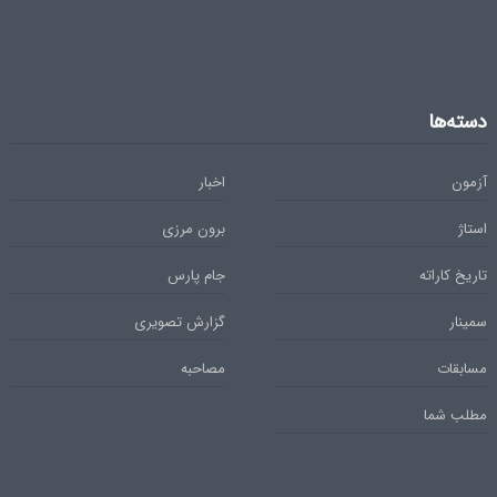
دسته‌ها
آزمون
اخبار
استاژ
برون مرزی
تاریخ کاراته
جام پارس
سمینار
گزارش تصویری
مسابقات
مصاحبه
مطلب شما