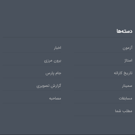
دسته‌ها
آزمون
اخبار
استاژ
برون مرزی
تاریخ کاراته
جام پارس
سمینار
گزارش تصویری
مسابقات
مصاحبه
مطلب شما