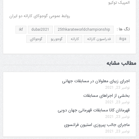
المپیک توکیو
روابط عمومی گوجوکای کاراته دو ایران
تگ ها :
ikf
dubai2021
25thkarateworldchampionship
ikga
فدراسیون کاراته
کاراته
گوجوریو
گوجوکای
مطالب مشابه
اجرای زیبای معلولان در مسابقات جهانی
نوامبر 23, 2021
بخشی از اجراهای مسابقات
نوامبر 23, 2021
قهرمانان کاتا مسابقات قهرمانی جهان دوبی
نوامبر 23, 2021
ماجرای جالب پیروزی استیون فرانسوی
نوامبر 23, 2021