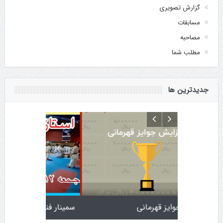
گزارش تصویری
مسابقات
مصاحبه
مطلب شما
جدیدترین ها
پارس
افزایش جوایز قهرمانی
سمینار فنی و