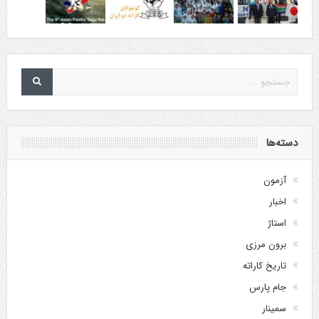
دسته‌ها
آزمون
اخبار
استاژ
برون مرزی
تاریخ کاراته
جام پارس
سمینار