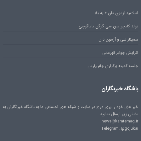
اطلاعیه آزمون دان ۴ به بالا
تولد کایچو سن سی گوگن یاماگوچی
سمینار فنی و آزمون دان
افزایش جوایز قهرمانی
جلسه کمیته برگزاری جام پارس
باشگاه خبرنگاران
خبر های خود را برای درج در سایت و شبکه های اجتماعی ما به باشگاه خبرنگاران به
نشانی زیر ارسال نمایید.
news@karatemag.ir
Telegram: @gojukai