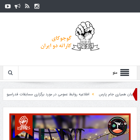
منو
ان همیاری جام پارس
اطلاعیه روابط عمومی در مورد برگزاری مسابقات فدراسیون