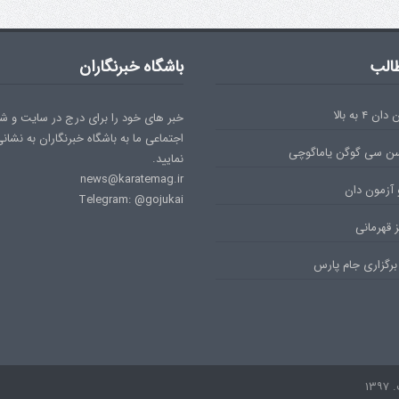
الب
باشگاه خبرنگاران
۴ به بالا
خبر های خود را برای درج در سایت و ش
اجتماعی ما به باشگاه خبرنگاران به نشان
سن سی گوگن یاماگوچی
نمایید.
news@karatemag.ir
 آزمون دان
Telegram: @gojukai
 قهرمانی
برگزاری جام پارس
۱۳