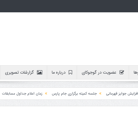
ها
عضویت در گوجوکای
درباره ما
گزارشات تصویری
جوایز قهرمانی
جلسه کمیته برگزاری جام پارس
زمان اعلام جداول مسابقات
آم