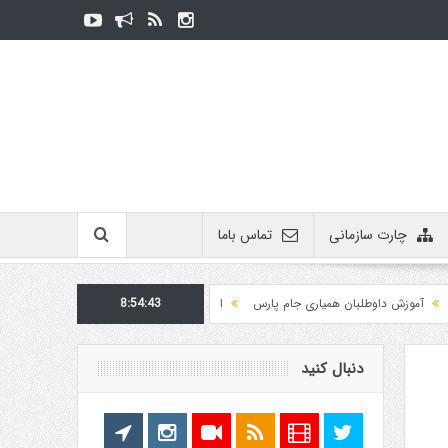
چارت سازمانی
تماس باما
وزش داوطلبان همیاری جام پارس
8:54:44
اطلاعیه روابط عمومی در مورد برگزاری مسابقات فدراس
دنبال کنید