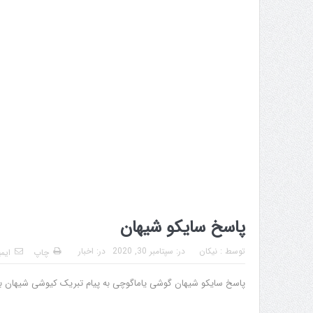
پاسخ سایکو شیهان
توسط :
نیکان
در:
سپتامبر 30, 2020
در:
اخبار
چاپ
ایم
پاسخ سایکو شیهان گوشی یاماگوچی به پیام تبریک کیوشی شیهان به