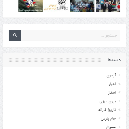
دسته‌ها
آزمون
اخبار
استاژ
برون مرزی
تاریخ کاراته
جام پارس
سمینار