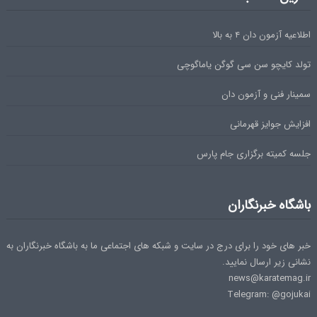
اطلاعیه آزمون دان ۴ به بالا
تولد کایچو سن سی گوگن یاماگوچی
سمینار فنی و آزمون دان
افزایش جوایز قهرمانی
جلسه کمیته برگزاری جام پارس
باشگاه خبرنگاران
خبر های خود را برای درج در سایت و شبکه های اجتماعی ما به باشگاه خبرنگاران به
نشانی زیر ارسال نمایید.
news@karatemag.ir
Telegram: @gojukai