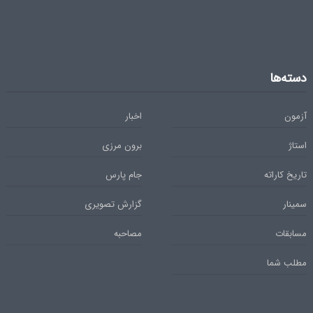
دسته‌ها
آزمون
اخبار
استاژ
برون مرزی
تاریخ کاراته
جام پارس
سمینار
گزارش تصویری
مسابقات
مصاحبه
مطلب شما