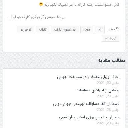
کاش میتوانستند رشته کاراته را در المپیک نگهدارند
روابط عمومی گوجوکای کاراته دو ایران
تگ ها :
ikf
ikga
فدراسیون کاراته
کاراته
گوجوریو
گوجوکای
مطالب مشابه
اجرای زیبای معلولان در مسابقات جهانی
نوامبر 23, 2021
بخشی از اجراهای مسابقات
نوامبر 23, 2021
قهرمانان کاتا مسابقات قهرمانی جهان دوبی
نوامبر 23, 2021
ماجرای جالب پیروزی استیون فرانسوی
نوامبر 23, 2021