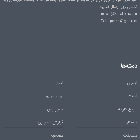
نشانی زیر ارسال نمایید.
news@karatemag.ir
Telegram: @gojukai
دسته‌ها
آزمون
اخبار
استاژ
برون مرزی
تاریخ کاراته
جام پارس
سمینار
گزارش تصویری
مسابقات
مصاحبه