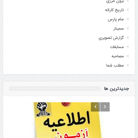
برون مرزی
تاریخ کاراته
جام پارس
سمینار
گزارش تصویری
مسابقات
مصاحبه
مطلب شما
جدیدترین ها