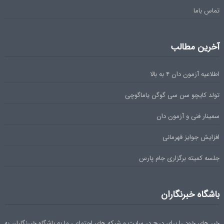
تماس باما
آخرین مطالب
اطلاعیه آزمون دان ۴ به بالا
تولد کایچو سن سی گوگن یاماگوچی
سمینار فنی و آزمون دان
افزایش جوایز قهرمانی
جلسه کمیته برگزاری جام پارس
باشگاه خبرنگاران
خبر های خود را برای درج در سایت و شبکه های اجتماعی ما به باشگاه خبرنگاران به