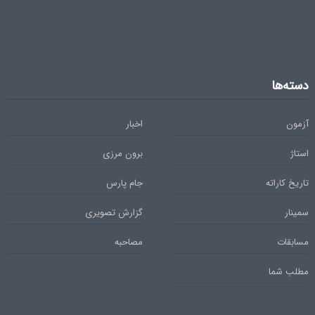
دسته‌ها
آزمون
اخبار
استاژ
برون مرزی
تاریخ کاراته
جام پارس
سمینار
گزارش تصویری
مسابقات
مصاحبه
مطلب شما