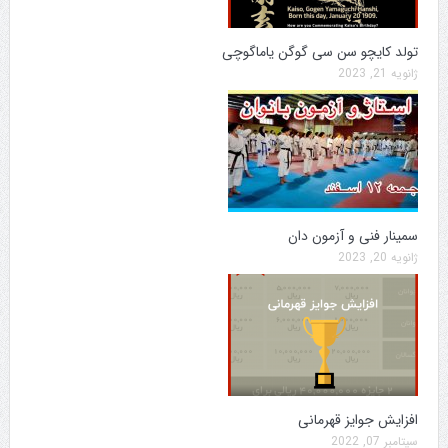
تولد کایچو سن سی گوگن یاماگوچی
ژانویه 21, 2023
سمینار فنی و آزمون دان
ژانویه 20, 2023
افزایش جوایز قهرمانی
سپتامبر 07, 2022