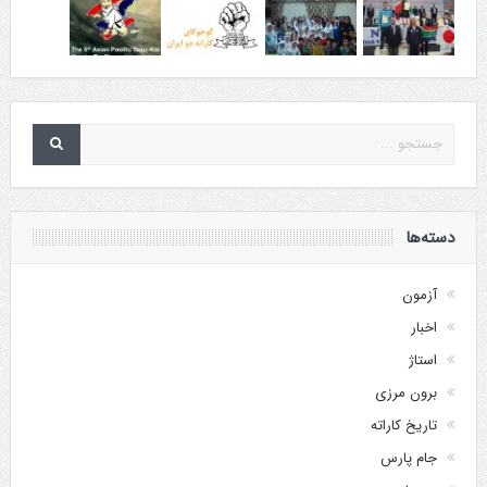
دسته‌ها
آزمون
اخبار
استاژ
برون مرزی
تاریخ کاراته
جام پارس