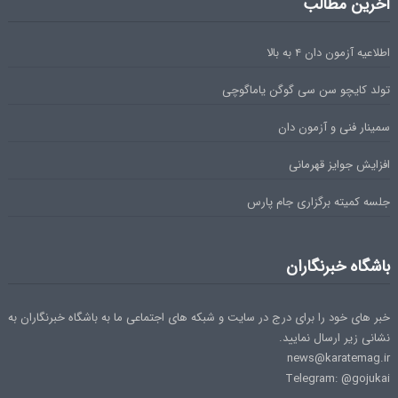
آخرین مطالب
اطلاعیه آزمون دان ۴ به بالا
تولد کایچو سن سی گوگن یاماگوچی
سمینار فنی و آزمون دان
افزایش جوایز قهرمانی
جلسه کمیته برگزاری جام پارس
باشگاه خبرنگاران
خبر های خود را برای درج در سایت و شبکه های اجتماعی ما به باشگاه خبرنگاران به
نشانی زیر ارسال نمایید.
news@karatemag.ir
Telegram: @gojukai