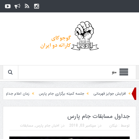
منو
فزایش جوایز قهرمانی
جلسه کمیته برگزاری جام پارس
زمان اعلام جداول مسابقات
جداول مسابقات جام پارس
توسط :
نیکان
در:
سپتامبر 03, 2018
در:
اخبار
,
جام پارس
,
مسابقات