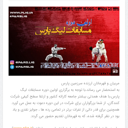
مربیان و قهرمانان ارزنده سرزمین پارس
به استحضار می رساند،با توجه به برگزاری اولین دوره مسابقات لیگ
پارس،با هدف همدلی بیشتر جامعه کاراته کشور و ارتقا سطح کیفی شرکت
کنندگان، از شما بزرگواران برای شرکت در این دوره دعوت به عمل می آورد.
همچنین برای قدر دانی از نفرات برتر در تمامی رده ها ، جوایز نقدی و یاد
بود در نظر گرفته شده، که به قهرمانان تقدیم حضور می گردد.