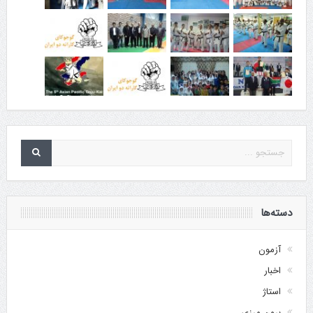
دسته‌ها
آزمون
اخبار
استاژ
برون مرزی