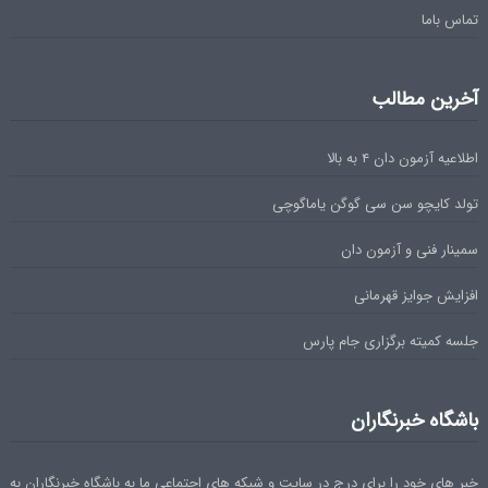
تماس باما
آخرین مطالب
اطلاعیه آزمون دان ۴ به بالا
تولد کایچو سن سی گوگن یاماگوچی
سمینار فنی و آزمون دان
افزایش جوایز قهرمانی
جلسه کمیته برگزاری جام پارس
باشگاه خبرنگاران
خبر های خود را برای درج در سایت و شبکه های اجتماعی ما به باشگاه خبرنگاران به