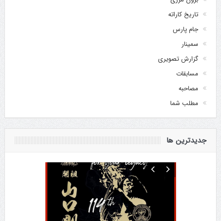
تاریخ کاراته
جام پارس
سمینار
گزارش تصویری
مسابقات
مصاحبه
مطلب شما
جدیدترین ها