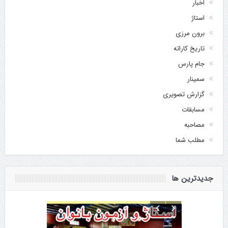
اخبار
استاژ
برون مرزی
تاریخ کاراته
جام پارس
سمینار
گزارش تصویری
مسابقات
مصاحبه
مطلب شما
جدیدترین ها