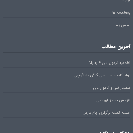
فرم ها
بخشنامه ها
تماس باما
آخرین مطالب
اطلاعیه آزمون دان ۴ به بالا
تولد کایچو سن سی گوگن یاماگوچی
سمینار فنی و آزمون دان
افزایش جوایز قهرمانی
جلسه کمیته برگزاری جام پارس