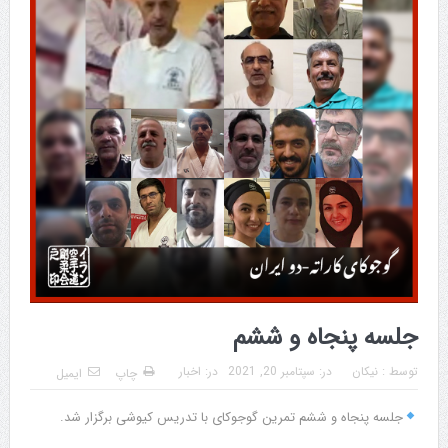
جلسه پنجاه و ششم
توسط :
نیکان
در:
سپتامبر 20, 2021
در:
اخبار
چاپ
ایمیل
جلسه پنجاه و ششم تمرین گوجوکای با تدریس کیوشی برگزار شد.