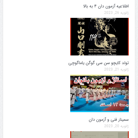
اطلاعیه آزمون دان ۴ به بالا
ژانویه 26, 2023
تولد کایچو سن سی گوگن یاماگوچی
ژانویه 21, 2023
سمینار فنی و آزمون دان
ژانویه 20, 2023