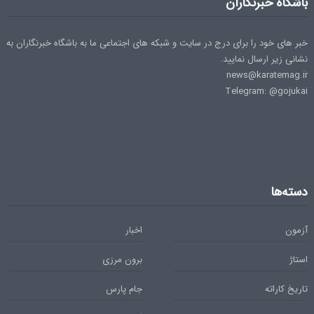
باشگاه خبرنگاران
خبر های خود را برای درج در سایت و شبکه های اجتماعی ما به باشگاه خبرنگاران به
نشانی زیر ارسال نمایید.
news@karatemag.ir
Telegram: @gojukai
دسته‌ها
آزمون
اخبار
استاژ
برون مرزی
تاریخ کاراته
جام پارس