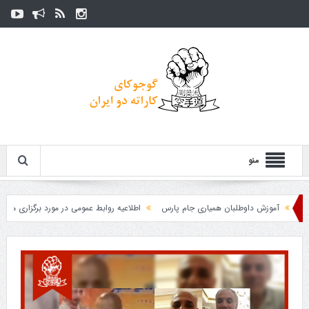
منو
آموزش داوطلبان همیاری جام پارس
اطلاعیه روابط عمومی در مورد برگزاری مسابقات فد