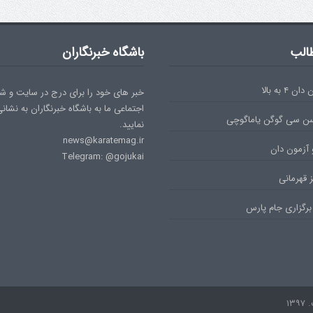
الب
باشگاه خبرنگاران
۴ به بالا
خبر های خود را برای درج در سایت و ش
اجتماعی ما به باشگاه خبرنگاران به نشان
سن سی گوگن یاماگوچی
نمایید.
news@karatemag.ir
 آزمون دان
Telegram: @gojukai
 قهرمانی
برگزاری جام پارس
۱۳