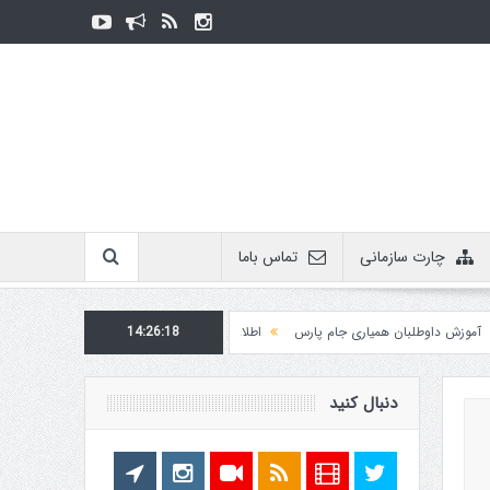
چارت سازمانی
تماس باما
 داوطلبان همیاری جام پارس
14:26:19
اطلاعیه روابط عمومی در مورد برگزاری مسابقات فدراسیون
دنبال کنید