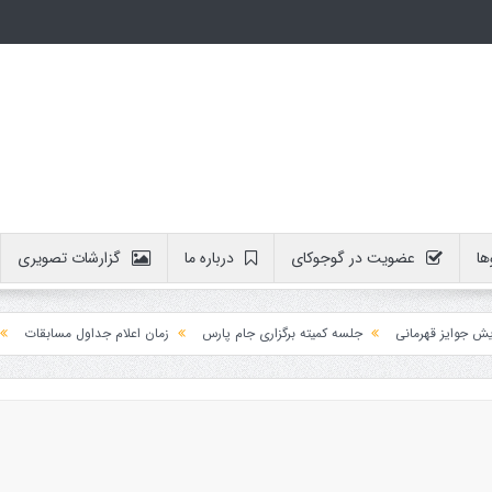
ها
عضویت در گوجوکای
درباره ما
گزارشات تصویری
یز قهرمانی
جلسه کمیته برگزاری جام پارس
زمان اعلام جداول مسابقات
آموزش