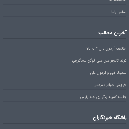
تماس باما
آخرین مطالب
اطلاعیه آزمون دان ۴ به بالا
تولد کایچو سن سی گوگن یاماگوچی
سمینار فنی و آزمون دان
افزایش جوایز قهرمانی
جلسه کمیته برگزاری جام پارس
باشگاه خبرنگاران