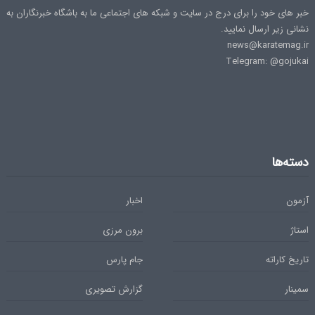
خبر های خود را برای درج در سایت و شبکه های اجتماعی ما به باشگاه خبرنگاران به
نشانی زیر ارسال نمایید.
news@karatemag.ir
Telegram: @gojukai
دسته‌ها
آزمون
اخبار
استاژ
برون مرزی
تاریخ کاراته
جام پارس
سمینار
گزارش تصویری