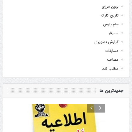
برون مرزی
تاریخ کاراته
جام پارس
سمینار
گزارش تصویری
مسابقات
مصاحبه
مطلب شما
جدیدترین ها